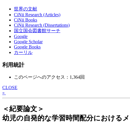
世界の文献
CiNii Research (Articles)
CiNii Books
CiNii Research (Dissertations)
国立国会図書館サーチ
Google
Google Scholar
Google Books
カーリル
利用統計
このページへのアクセス：1,364回
CLOSE
»
＜紀要論文＞
幼児の自発的な学習時間配分における