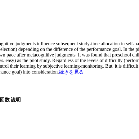
cognitive judgments influence subsequent study-time allocation in self-
selection) depending on the difference of the performance goal. In the pi
own pace after metacognitive judgments. It was found that preschool chil
 easy) as the pilot study. Regardless of the levels of difficulty (perfo
rol their learning by subjective learning-monitoring. But, it is difficult
mance goal) into consideration.
続きを見る
回数
説明