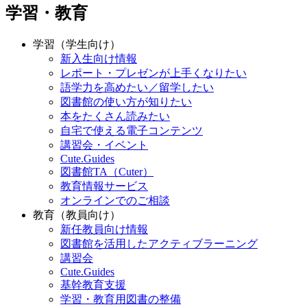
学習・教育
学習（学生向け）
新入生向け情報
レポート・プレゼンが上手くなりたい
語学力を高めたい／留学したい
図書館の使い方が知りたい
本をたくさん読みたい
自宅で使える電子コンテンツ
講習会・イベント
Cute.Guides
図書館TA（Cuter）
教育情報サービス
オンラインでのご相談
教育（教員向け）
新任教員向け情報
図書館を活用したアクティブラーニング
講習会
Cute.Guides
基幹教育支援
学習・教育用図書の整備