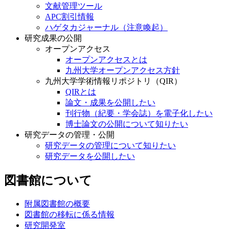
文献管理ツール
APC割引情報
ハゲタカジャーナル（注意喚起）
研究成果の公開
オープンアクセス
オープンアクセスとは
九州大学オープンアクセス方針
九州大学学術情報リポジトリ（QIR）
QIRとは
論文・成果を公開したい
刊行物（紀要・学会誌）を電子化したい
博士論文の公開について知りたい
研究データの管理・公開
研究データの管理について知りたい
研究データを公開したい
図書館について
附属図書館の概要
図書館の移転に係る情報
研究開発室