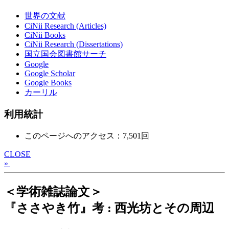
世界の文献
CiNii Research (Articles)
CiNii Books
CiNii Research (Dissertations)
国立国会図書館サーチ
Google
Google Scholar
Google Books
カーリル
利用統計
このページへのアクセス：7,501回
CLOSE
»
＜学術雑誌論文＞
『ささやき竹』考 : 西光坊とその周辺