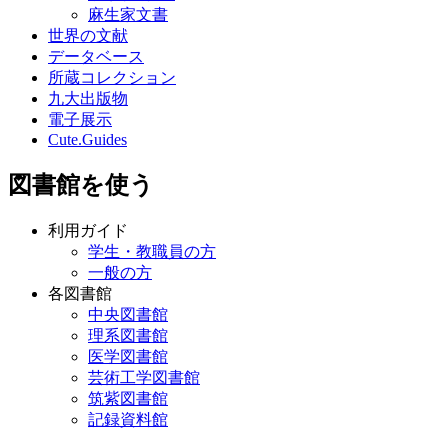
麻生家文書
世界の文献
データベース
所蔵コレクション
九大出版物
電子展示
Cute.Guides
図書館を使う
利用ガイド
学生・教職員の方
一般の方
各図書館
中央図書館
理系図書館
医学図書館
芸術工学図書館
筑紫図書館
記録資料館