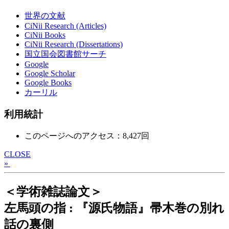
世界の文献
CiNii Research (Articles)
CiNii Books
CiNii Research (Dissertations)
国立国会図書館サーチ
Google
Google Scholar
Google Books
カーリル
利用統計
このページへのアクセス：8,427回
CLOSE
»
＜学術雑誌論文＞
左馬頭の指 : 『源氏物語』帚木巻の別れ
話の裏側