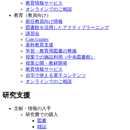
教育情報サービス
オンラインでのご相談
教育（教員向け）
新任教員向け情報
図書館を活用したアクティブラーニング
講習会
Cute.Guides
基幹教育支援
学習・教育用図書の整備
授業での施設利用（中央図書館）
授業公開・教材開発
教育情報サービス
自宅で使える電子コンテンツ
オンラインでのご相談
研究支援
文献・情報の入手
研究費での購入
図書
雑誌