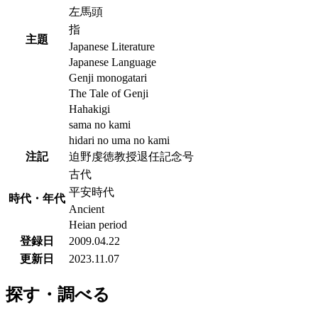
左馬頭
指
主題
Japanese Literature
Japanese Language
Genji monogatari
The Tale of Genji
Hahakigi
sama no kami
hidari no uma no kami
注記
迫野虔徳教授退任記念号
古代
平安時代
時代・年代
Ancient
Heian period
登録日
2009.04.22
更新日
2023.11.07
探す・調べる