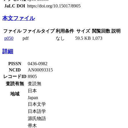
JaLC DOI
https://doi.org/10.15017/8905
本文ファイル
ファイル
ファイルタイプ
利用条件
サイズ
閲覧回数
説明
p050
pdf
なし
59.5 KB
1,073
詳細
PISSN
0436-0982
NCID
AN00093315
レコードID
8905
査読有無
査読無
日本
地域
Japan
日本文学
日本語学
源氏物語
帚木