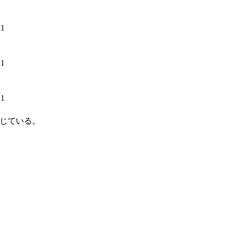
21
21
21
じている。