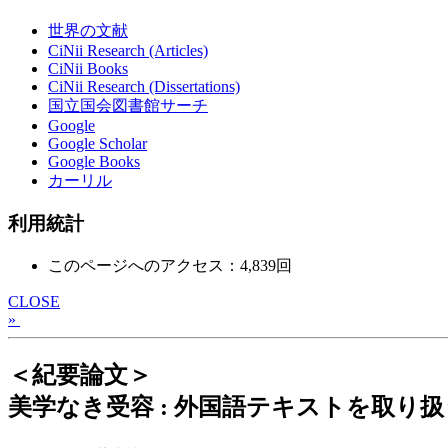
世界の文献
CiNii Research (Articles)
CiNii Books
CiNii Research (Dissertations)
国立国会図書館サーチ
Google
Google Scholar
Google Books
カーリル
利用統計
このページへのアクセス：4,839回
CLOSE
»
＜紀要論文＞
美学なき受容 : 外国語テキストを取り