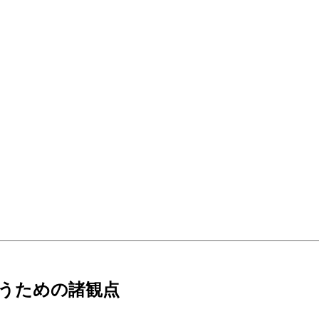
扱うための諸観点