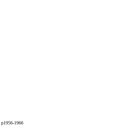
|| p1956-1966