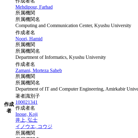
作成者名
Mehdipour, Farhad
所属機関
所属機関名
Computing and Communication Center, Kyushu University
作成者名
Noori, Hamid
所属機関
所属機関名
Department of Informatics, Kyushu University
作成者名
Zamani, Morteza Saheb
所属機関
所属機関名
Department of IT and Computer Engineering, Amirkabir Unive
著者識別子
100021341
作成
作成者名
者
Inoue, Koji
井上, 弘士
イノウエ, コウジ
所属機関