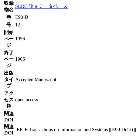
収録
SLRC 論文データベース
物名
巻
E90-D
号
12
開始
ペー
1956
ジ
終了
ペー
1966
ジ
出版
タイ
Accepted Manuscript
プ
アク
セス
open access
権
関連
DOI
関連
IEICE Transactions on Information and Systems || E90-D(12) 
DOI