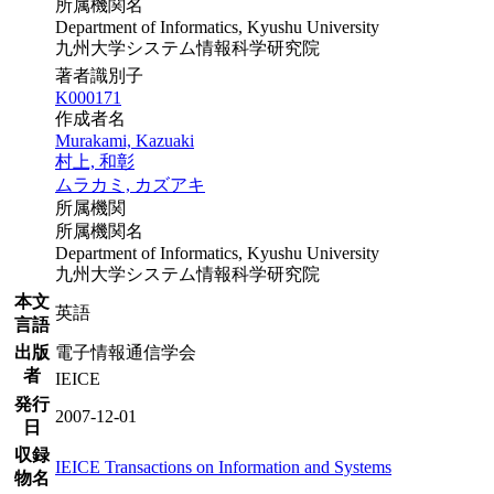
所属機関名
Department of Informatics, Kyushu University
九州大学システム情報科学研究院
著者識別子
K000171
作成者名
Murakami, Kazuaki
村上, 和彰
ムラカミ, カズアキ
所属機関
所属機関名
Department of Informatics, Kyushu University
九州大学システム情報科学研究院
本文
英語
言語
出版
電子情報通信学会
者
IEICE
発行
2007-12-01
日
収録
IEICE Transactions on Information and Systems
物名