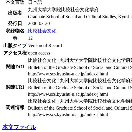
本文言語
日本語
九州大学大学院比較社会文化学府
出版者
Graduate School of Social and Cultural Studies, Kyush
発行日
2006-03-20
収録物名
比較社会文化
巻
12
出版タイプ
Version of Record
アクセス権
open access
比較社会文化 : 九州大学大学院比較社会文化学府紀要 
関連DOI
Bulletin of the Graduate School of Social and Cultural 
http://www.scs.kyushu-u.ac.jp/index-j.html
比較社会文化 : 九州大学大学院比較社会文化学府紀要 
関連URI
Bulletin of the Graduate School of Social and Cultural 
http://www.scs.kyushu-u.ac.jp/index-j.html
比較社会文化 : 九州大学大学院比較社会文化学府紀要 
関連情報
Bulletin of the Graduate School of Social and Cultural 
http://www.scs.kyushu-u.ac.jp/index-j.html
本文ファイル