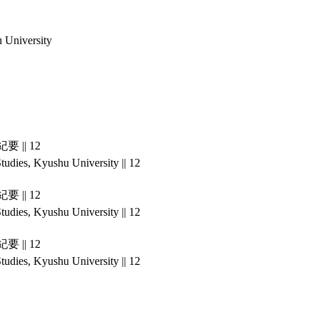
u University
|| 12
Studies, Kyushu University || 12
|| 12
Studies, Kyushu University || 12
|| 12
Studies, Kyushu University || 12