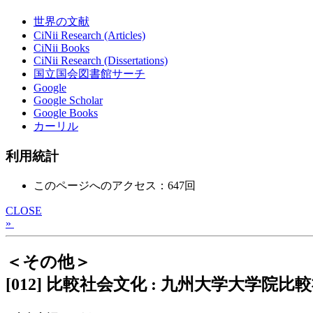
世界の文献
CiNii Research (Articles)
CiNii Books
CiNii Research (Dissertations)
国立国会図書館サーチ
Google
Google Scholar
Google Books
カーリル
利用統計
このページへのアクセス：647回
CLOSE
»
＜その他＞
[012] 比較社会文化 : 九州大学大学