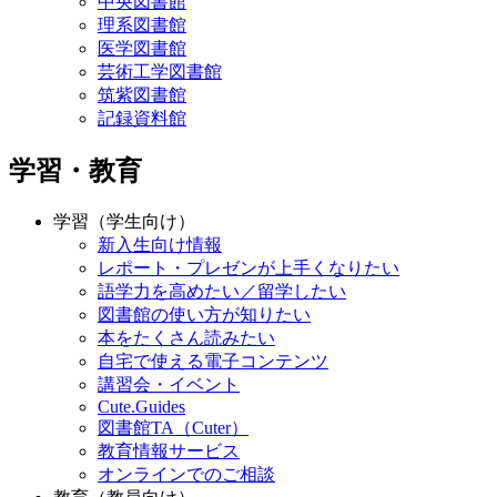
中央図書館
理系図書館
医学図書館
芸術工学図書館
筑紫図書館
記録資料館
学習・教育
学習（学生向け）
新入生向け情報
レポート・プレゼンが上手くなりたい
語学力を高めたい／留学したい
図書館の使い方が知りたい
本をたくさん読みたい
自宅で使える電子コンテンツ
講習会・イベント
Cute.Guides
図書館TA（Cuter）
教育情報サービス
オンラインでのご相談