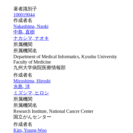
著者識別子
100019044
作成者名
Nakashima, Naoki
中島, 直樹
ナカシマ, ナオキ
所属機関
所属機関名
Department of Medical Informatics, Kyushu University
Faculty of Medicine
九州大学病院医療情報部
作成者名
Mizushima, Hiroshi
水島, 洋
ミズシマ, ヒロシ
所属機関
所属機関名
Research Institute, National Cancer Center
国立がんセンター
作成者名
Kim, Young-Woo