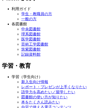
利用ガイド
学生・教職員の方
一般の方
各図書館
中央図書館
理系図書館
医学図書館
芸術工学図書館
筑紫図書館
記録資料館
学習・教育
学習（学生向け）
新入生向け情報
レポート・プレゼンが上手くなりたい
語学力を高めたい／留学したい
図書館の使い方が知りたい
本をたくさん読みたい
自宅で使える電子コンテンツ