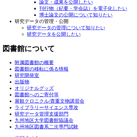
論文・成果を公開したい
刊行物（紀要・学会誌）を電子化したい
博士論文の公開について知りたい
研究データの管理・公開
研究データの管理について知りたい
研究データを公開したい
図書館について
附属図書館の概要
図書館の移転に係る情報
研究開発室
出版物
オリジナルグッズ
図書館へのご寄付等
展観クロニクル/貴重文物講習会
ライブラリーサイエンス専攻
研究データ管理支援部門
九州地区大学図書館協議会
九州地区図書系二次専門試験