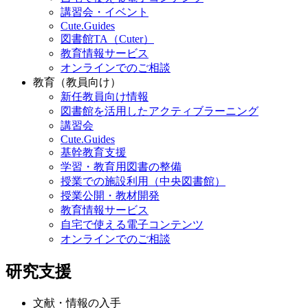
講習会・イベント
Cute.Guides
図書館TA（Cuter）
教育情報サービス
オンラインでのご相談
教育（教員向け）
新任教員向け情報
図書館を活用したアクティブラーニング
講習会
Cute.Guides
基幹教育支援
学習・教育用図書の整備
授業での施設利用（中央図書館）
授業公開・教材開発
教育情報サービス
自宅で使える電子コンテンツ
オンラインでのご相談
研究支援
文献・情報の入手