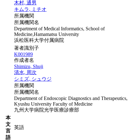
木村, 通男
キムラ, ミチオ
所属機関
所属機関名
Department of Medical Informatics, School of
Medicine,Hamamatsu University
浜松医科大学付属病院
著者識別子
K001989
作成者名
Shimizu, Shuji
清水, 周次
シミズ, シュウジ
所属機関
所属機関名
Department of Endoscopic Diagnostics and Therapeutics,
Kyushu University Faculty of Medicine
九州大学病院光学医療診療部
本
文
英語
言
語