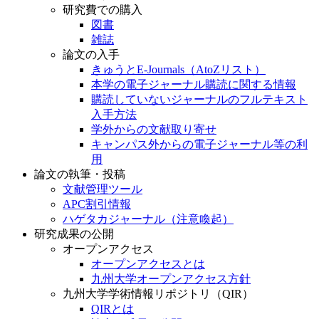
研究費での購入
図書
雑誌
論文の入手
きゅうとE-Journals（AtoZリスト）
本学の電子ジャーナル購読に関する情報
購読していないジャーナルのフルテキスト
入手方法
学外からの文献取り寄せ
キャンパス外からの電子ジャーナル等の利
用
論文の執筆・投稿
文献管理ツール
APC割引情報
ハゲタカジャーナル（注意喚起）
研究成果の公開
オープンアクセス
オープンアクセスとは
九州大学オープンアクセス方針
九州大学学術情報リポジトリ（QIR）
QIRとは