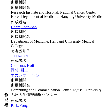
所属機関
所属機関名
Research Institute and Hospital, National Cancer Center |
Korea Department of Medicine, Hanyang University Medical
作成者名
Hahm, Joon-Soo
所属機関
所属機関名
Department of Medicine, Hanyang University Medical
College
著者識別子
100024369
作成者名
Okamura, Koji
岡村, 耕二
オカムラ, コウジ
所属機関
所属機関名
Computing and Communication Center, Kyushu University
九州大学情報基盤センター
作
成
作成者名
者
Park, Yong-Jin