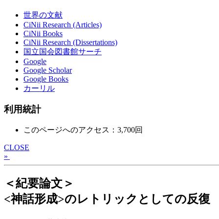
世界の文献
CiNii Research (Articles)
CiNii Books
CiNii Research (Dissertations)
国立国会図書館サーチ
Google
Google Scholar
Google Books
カーリル
利用統計
このページへのアクセス：3,700回
CLOSE
»
＜紀要論文＞
<神話形成>のレトリックとしての反復