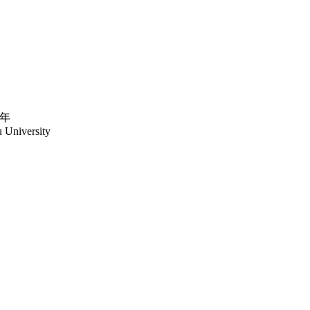
年
u University