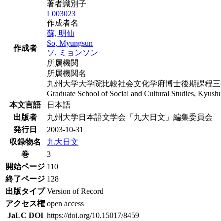
著者識別子
L003023
作成者名
蘇, 明仙
So, Myungsun
作成者
ソ, ミョンソン
所属機関
所属機関名
九州大学大学院比較社会文化学府博士後期課程三
Graduate School of Social and Cultural Studies, Kyush
本文言語
日本語
出版者
九州大学日本語文学会「九大日文」編集委員会
発行日
2003-10-31
収録物名
九大日文
巻
3
開始ページ
110
終了ページ
128
出版タイプ
Version of Record
アクセス権
open access
JaLC DOI
https://doi.org/10.15017/8459