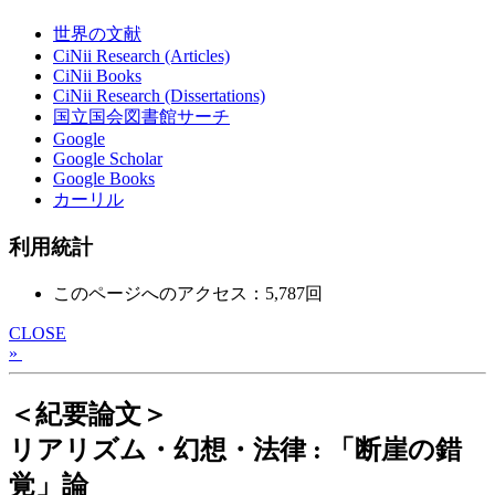
世界の文献
CiNii Research (Articles)
CiNii Books
CiNii Research (Dissertations)
国立国会図書館サーチ
Google
Google Scholar
Google Books
カーリル
利用統計
このページへのアクセス：5,787回
CLOSE
»
＜紀要論文＞
リアリズム・幻想・法律 : 「断崖の錯
覚」論