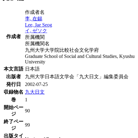
作成者名
李, 在錫
Lee, Jae Seog
イ, ゼソク
作成者
所属機関
所属機関名
九州大学大学院比較社会文化学府
Graduate School of Social and Cultural Studies, Kyushu
University
本文言語
日本語
出版者
九州大学日本語文学会「九大日文」編集委員会
発行日
2002-07-25
収録物名
九大日文
巻
1
開始ペー
90
ジ
終了ペー
99
ジ
出版タイ