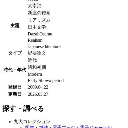
太宰治
断崖の錯覚
リアリズム
主題
日本文学
Dazai Osamu
Realism
Japanese literature
タイプ
紀要論文
近代
昭和初期
時代・年代
Modern
Early Showa period
登録日
2009.04.22
更新日
2026.03.27
探す・調べる
九大コレクション
図書・雑誌・電子ブック・電子ジャーナル