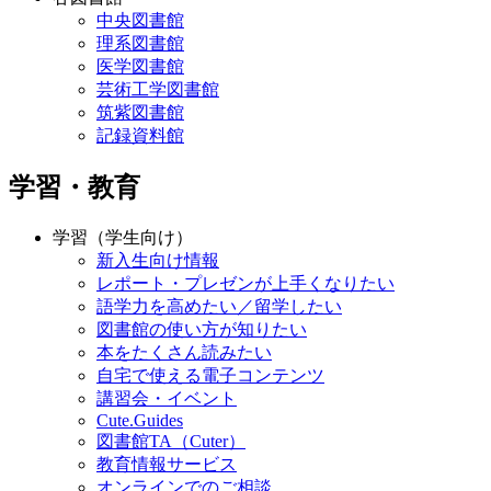
中央図書館
理系図書館
医学図書館
芸術工学図書館
筑紫図書館
記録資料館
学習・教育
学習（学生向け）
新入生向け情報
レポート・プレゼンが上手くなりたい
語学力を高めたい／留学したい
図書館の使い方が知りたい
本をたくさん読みたい
自宅で使える電子コンテンツ
講習会・イベント
Cute.Guides
図書館TA（Cuter）
教育情報サービス
オンラインでのご相談