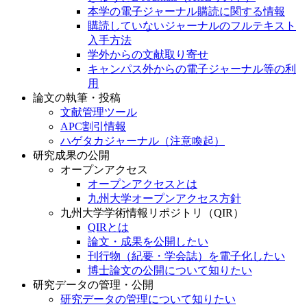
本学の電子ジャーナル購読に関する情報
購読していないジャーナルのフルテキスト
入手方法
学外からの文献取り寄せ
キャンパス外からの電子ジャーナル等の利
用
論文の執筆・投稿
文献管理ツール
APC割引情報
ハゲタカジャーナル（注意喚起）
研究成果の公開
オープンアクセス
オープンアクセスとは
九州大学オープンアクセス方針
九州大学学術情報リポジトリ（QIR）
QIRとは
論文・成果を公開したい
刊行物（紀要・学会誌）を電子化したい
博士論文の公開について知りたい
研究データの管理・公開
研究データの管理について知りたい