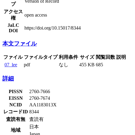
Version of Record
プ
アクセス
open access
権
JaLC
https://doi.org/10.15017/8344
DOI
本文ファイル
ファイル
ファイルタイプ
利用条件
サイズ
閲覧回数
説明
07_lee
pdf
なし
455 KB
685
詳細
PISSN
2760-7666
EISSN
2760-7674
NCID
AA1183013X
レコードID
8344
査読有無
査読有
日本
地域
Japan