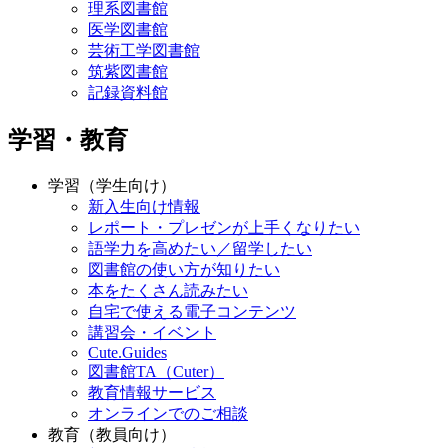
理系図書館
医学図書館
芸術工学図書館
筑紫図書館
記録資料館
学習・教育
学習（学生向け）
新入生向け情報
レポート・プレゼンが上手くなりたい
語学力を高めたい／留学したい
図書館の使い方が知りたい
本をたくさん読みたい
自宅で使える電子コンテンツ
講習会・イベント
Cute.Guides
図書館TA（Cuter）
教育情報サービス
オンラインでのご相談
教育（教員向け）