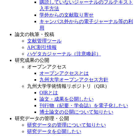
購読していないジャーナルのフルテキスト
入手方法
学外からの文献取り寄せ
キャンパス外からの電子ジャーナル等の利
用
論文の執筆・投稿
文献管理ツール
APC割引情報
ハゲタカジャーナル（注意喚起）
研究成果の公開
オープンアクセス
オープンアクセスとは
九州大学オープンアクセス方針
九州大学学術情報リポジトリ（QIR）
QIRとは
論文・成果を公開したい
刊行物（紀要・学会誌）を電子化したい
博士論文の公開について知りたい
研究データの管理・公開
研究データの管理について知りたい
研究データを公開したい