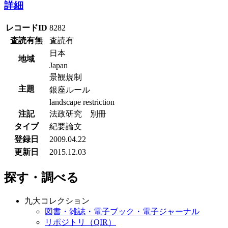
詳細
レコードID
8282
査読有無
査読有
日本
地域
Japan
景観規制
主題
銀座ルール
landscape restriction
注記
法政研究 別冊
タイプ
紀要論文
登録日
2009.04.22
更新日
2015.12.03
探す・調べる
九大コレクション
図書・雑誌・電子ブック・電子ジャーナル
リポジトリ（QIR）