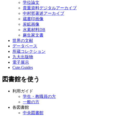
学位論文
貴重資料デジタルアーカイブ
中村哲著述アーカイブ
蔵書印画像
炭鉱画像
水素材料DB
麻生家文書
世界の文献
データベース
所蔵コレクション
九大出版物
電子展示
Cute.Guides
図書館を使う
利用ガイド
学生・教職員の方
一般の方
各図書館
中央図書館