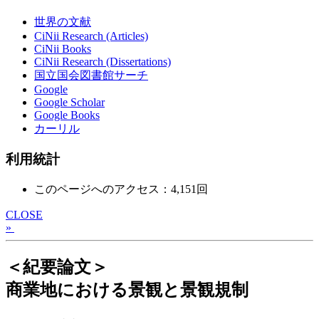
世界の文献
CiNii Research (Articles)
CiNii Books
CiNii Research (Dissertations)
国立国会図書館サーチ
Google
Google Scholar
Google Books
カーリル
利用統計
このページへのアクセス：4,151回
CLOSE
»
＜紀要論文＞
商業地における景観と景観規制