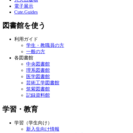
電子展示
Cute.Guides
図書館を使う
利用ガイド
学生・教職員の方
一般の方
各図書館
中央図書館
理系図書館
医学図書館
芸術工学図書館
筑紫図書館
記録資料館
学習・教育
学習（学生向け）
新入生向け情報