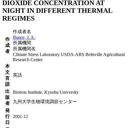
DIOXIDE CONCENTRATION AT
NIGHT IN DIFFERENT THERMAL
REGIMES
作成者名
Bunce, J. A.
作
所属機関
成
所属機関名
者
Climate Stress Laboratory USDA-ARS Beltsville Agricultural
Research Center
本
文
英語
言
語
出
Biotron Institute, Kyushu University
版
九州大学生物環境調節センター
者
発
行
2001-12
日