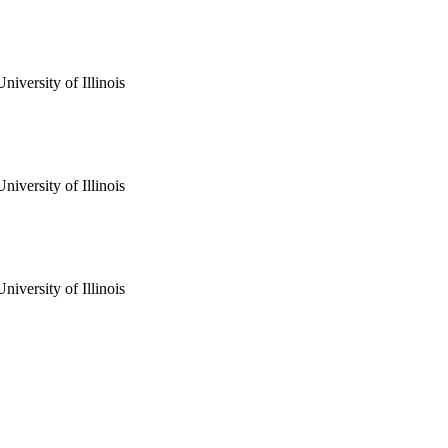
iversity of Illinois
iversity of Illinois
iversity of Illinois