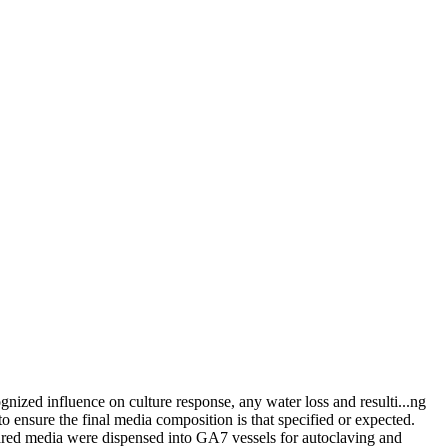
gnized influence on culture response, any water loss and resulti
...
ng
o ensure the final media composition is that specified or expected.
pared media were dispensed into GA7 vessels for autoclaving and