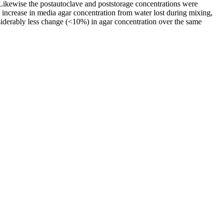
Likewise the postautoclave and poststorage concentrations were
 increase in media agar concentration from water lost during mixing,
nsiderably less change (<10%) in agar concentration over the same