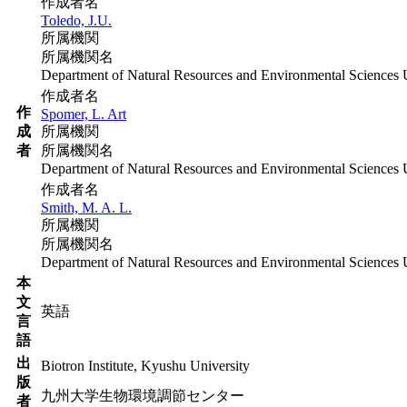
作成者名
Toledo, J.U.
所属機関
所属機関名
Department of Natural Resources and Environmental Sciences Un
作成者名
作
Spomer, L. Art
成
所属機関
者
所属機関名
Department of Natural Resources and Environmental Sciences Un
作成者名
Smith, M. A. L.
所属機関
所属機関名
Department of Natural Resources and Environmental Sciences Un
本
文
英語
言
語
出
Biotron Institute, Kyushu University
版
九州大学生物環境調節センター
者