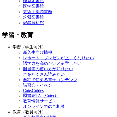
理系図書館
医学図書館
芸術工学図書館
筑紫図書館
記録資料館
学習・教育
学習（学生向け）
新入生向け情報
レポート・プレゼンが上手くなりたい
語学力を高めたい／留学したい
図書館の使い方が知りたい
本をたくさん読みたい
自宅で使える電子コンテンツ
講習会・イベント
Cute.Guides
図書館TA（Cuter）
教育情報サービス
オンラインでのご相談
教育（教員向け）