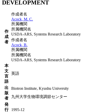
DEVELOPMENT
作成者名
Acock, M. C.
所属機関
所属機関名
作
USDA-ARS, Systems Research Laboratory
成
作成者名
者
Acock, B.
所属機関
所属機関名
USDA-ARS, Systems Research Laboratory
本
文
英語
言
語
出
Biotron Institute, Kyushu University
版
九州大学生物環境調節センター
者
発
行
1995-12