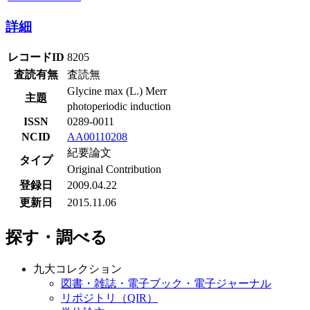
詳細
レコードID
8205
査読有無
査読無
Glycine max (L.) Merr
主題
photoperiodic induction
ISSN
0289-0011
NCID
AA00110208
紀要論文
タイプ
Original Contribution
登録日
2009.04.22
更新日
2015.11.06
探す・調べる
九大コレクション
図書・雑誌・電子ブック・電子ジャーナル
リポジトリ（QIR）