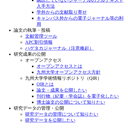
購読していないジャーナルのフルテキスト
入手方法
学外からの文献取り寄せ
キャンパス外からの電子ジャーナル等の利
用
論文の執筆・投稿
文献管理ツール
APC割引情報
ハゲタカジャーナル（注意喚起）
研究成果の公開
オープンアクセス
オープンアクセスとは
九州大学オープンアクセス方針
九州大学学術情報リポジトリ（QIR）
QIRとは
論文・成果を公開したい
刊行物（紀要・学会誌）を電子化したい
博士論文の公開について知りたい
研究データの管理・公開
研究データの管理について知りたい
研究データを公開したい