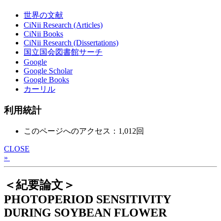
世界の文献
CiNii Research (Articles)
CiNii Books
CiNii Research (Dissertations)
国立国会図書館サーチ
Google
Google Scholar
Google Books
カーリル
利用統計
このページへのアクセス：1,012回
CLOSE
»
＜紀要論文＞
PHOTOPERIOD SENSITIVITY
DURING SOYBEAN FLOWER