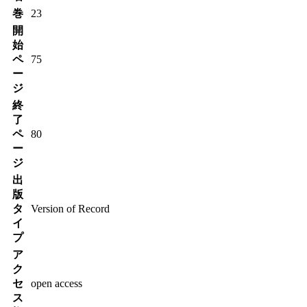
巻
23
開
始
ペ
75
ー
ジ
終
了
ペ
80
ー
ジ
出
版
タ
Version of Record
イ
プ
ア
ク
セ
open access
ス