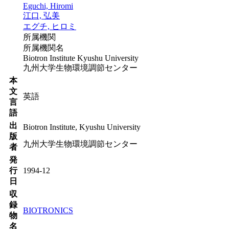
Eguchi, Hiromi
江口, 弘美
エグチ, ヒロミ
所属機関
所属機関名
Biotron Institute Kyushu University
九州大学生物環境調節センター
本
文
英語
言
語
出
Biotron Institute, Kyushu University
版
九州大学生物環境調節センター
者
発
行
1994-12
日
収
録
BIOTRONICS
物
名