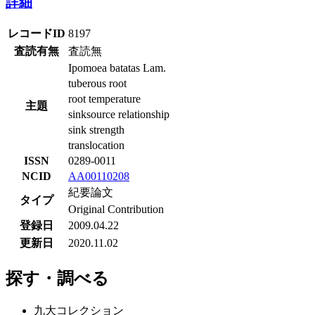
詳細
レコードID
8197
査読有無
査読無
Ipomoea batatas Lam.
tuberous root
root temperature
主題
sinksource relationship
sink strength
translocation
ISSN
0289-0011
NCID
AA00110208
紀要論文
タイプ
Original Contribution
登録日
2009.04.22
更新日
2020.11.02
探す・調べる
九大コレクション