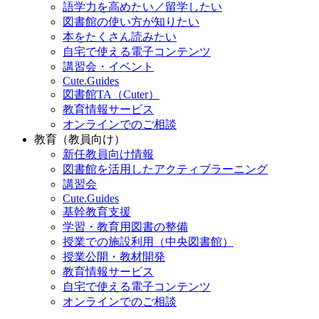
語学力を高めたい／留学したい
図書館の使い方が知りたい
本をたくさん読みたい
自宅で使える電子コンテンツ
講習会・イベント
Cute.Guides
図書館TA（Cuter）
教育情報サービス
オンラインでのご相談
教育（教員向け）
新任教員向け情報
図書館を活用したアクティブラーニング
講習会
Cute.Guides
基幹教育支援
学習・教育用図書の整備
授業での施設利用（中央図書館）
授業公開・教材開発
教育情報サービス
自宅で使える電子コンテンツ
オンラインでのご相談