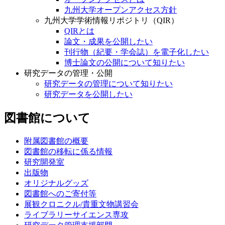
九州大学オープンアクセス方針
九州大学学術情報リポジトリ（QIR）
QIRとは
論文・成果を公開したい
刊行物（紀要・学会誌）を電子化したい
博士論文の公開について知りたい
研究データの管理・公開
研究データの管理について知りたい
研究データを公開したい
図書館について
附属図書館の概要
図書館の移転に係る情報
研究開発室
出版物
オリジナルグッズ
図書館へのご寄付等
展観クロニクル/貴重文物講習会
ライブラリーサイエンス専攻