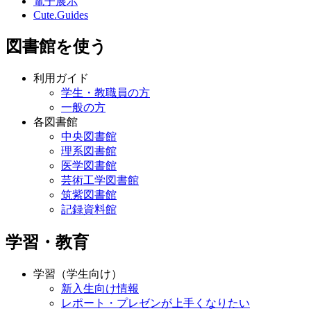
電子展示
Cute.Guides
図書館を使う
利用ガイド
学生・教職員の方
一般の方
各図書館
中央図書館
理系図書館
医学図書館
芸術工学図書館
筑紫図書館
記録資料館
学習・教育
学習（学生向け）
新入生向け情報
レポート・プレゼンが上手くなりたい