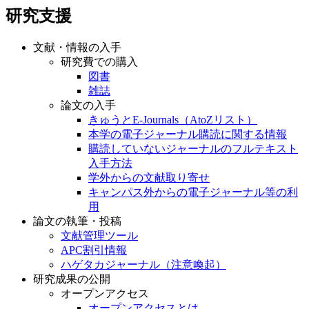
研究支援
文献・情報の入手
研究費での購入
図書
雑誌
論文の入手
きゅうとE-Journals（AtoZリスト）
本学の電子ジャーナル購読に関する情報
購読していないジャーナルのフルテキスト
入手方法
学外からの文献取り寄せ
キャンパス外からの電子ジャーナル等の利
用
論文の執筆・投稿
文献管理ツール
APC割引情報
ハゲタカジャーナル（注意喚起）
研究成果の公開
オープンアクセス
オープンアクセスとは