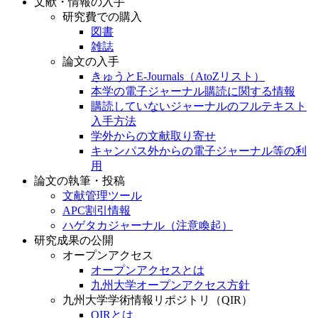
文献・情報の入手
研究費での購入
図書
雑誌
論文の入手
きゅうとE-Journals（AtoZリスト）
本学の電子ジャーナル購読に関する情報
購読していないジャーナルのフルテキスト
入手方法
学外からの文献取り寄せ
キャンパス外からの電子ジャーナル等の利
用
論文の執筆・投稿
文献管理ツール
APC割引情報
ハゲタカジャーナル（注意喚起）
研究成果の公開
オープンアクセス
オープンアクセスとは
九州大学オープンアクセス方針