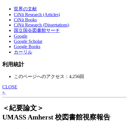
世界の文献
CiNii Research (Articles)
CiNii Books
CiNii Research (Dissertations)
国立国会図書館サーチ
Google
Google Scholar
Google Books
カーリル
利用統計
このページへのアクセス：4,256回
CLOSE
»
＜紀要論文＞
UMASS Amherst 校図書館視察報告