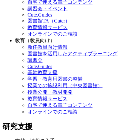
図書館の使い方が知りたい
本をたくさん読みたい
自宅で使える電子コンテンツ
講習会・イベント
Cute.Guides
図書館TA（Cuter）
教育情報サービス
オンラインでのご相談
教育（教員向け）
新任教員向け情報
図書館を活用したアクティブラーニング
講習会
Cute.Guides
基幹教育支援
学習・教育用図書の整備
授業での施設利用（中央図書館）
授業公開・教材開発
教育情報サービス
自宅で使える電子コンテンツ
オンラインでのご相談
研究支援