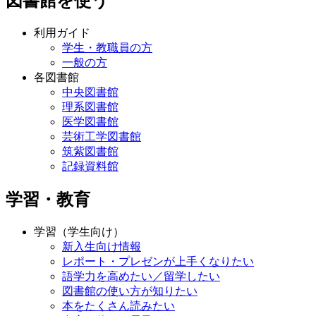
図書館を使う
利用ガイド
学生・教職員の方
一般の方
各図書館
中央図書館
理系図書館
医学図書館
芸術工学図書館
筑紫図書館
記録資料館
学習・教育
学習（学生向け）
新入生向け情報
レポート・プレゼンが上手くなりたい
語学力を高めたい／留学したい