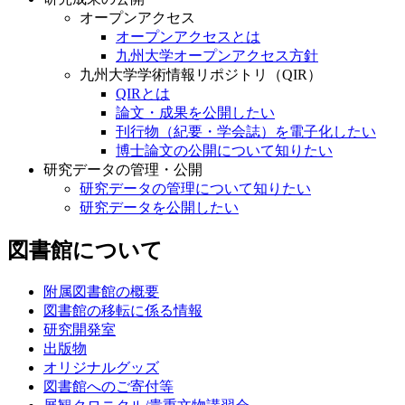
オープンアクセス
オープンアクセスとは
九州大学オープンアクセス方針
九州大学学術情報リポジトリ（QIR）
QIRとは
論文・成果を公開したい
刊行物（紀要・学会誌）を電子化したい
博士論文の公開について知りたい
研究データの管理・公開
研究データの管理について知りたい
研究データを公開したい
図書館について
附属図書館の概要
図書館の移転に係る情報
研究開発室
出版物
オリジナルグッズ
図書館へのご寄付等