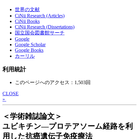
世界の文献
CiNii Research (Articles)
CiNii Books
CiNii Research (Dissertations)
国立国会図書館サーチ
Google
Google Scholar
Google Books
カーリル
利用統計
このページへのアクセス：1,503回
CLOSE
»
＜学術雑誌論文＞
ユビキチン―プロテアソーム経路を利
用した抗癌遺伝子免疫療法