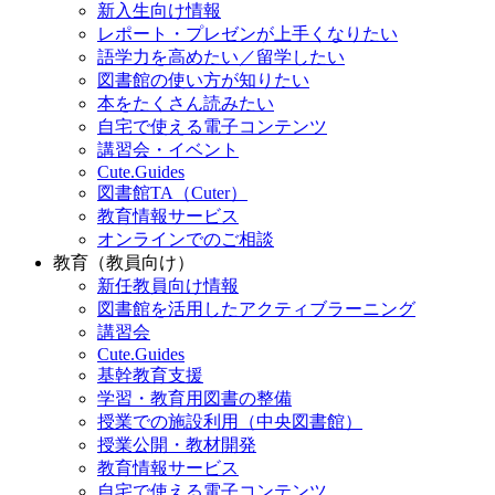
新入生向け情報
レポート・プレゼンが上手くなりたい
語学力を高めたい／留学したい
図書館の使い方が知りたい
本をたくさん読みたい
自宅で使える電子コンテンツ
講習会・イベント
Cute.Guides
図書館TA（Cuter）
教育情報サービス
オンラインでのご相談
教育（教員向け）
新任教員向け情報
図書館を活用したアクティブラーニング
講習会
Cute.Guides
基幹教育支援
学習・教育用図書の整備
授業での施設利用（中央図書館）
授業公開・教材開発
教育情報サービス
自宅で使える電子コンテンツ