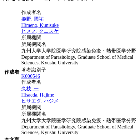
作成者名
姫野, 國祐
Himeno, Kunisuke
ヒメノ, クニスケ
所属機関
所属機関名
九州大学大学院医学研究院感染免疫・熱帯医学分野
Department of Parasitology, Graduate School of Medical
Sciences, Kyushu University
著者識別子
作成者
K000546
作成者名
久枝, 一
Hisaeda, Hajime
ヒサエダ, ハジメ
所属機関
所属機関名
九州大学大学院医学研究院感染免疫・熱帯医学分野
Department of Parasitology, Graduate School of Medical
Sciences, Kyushu University
本文言