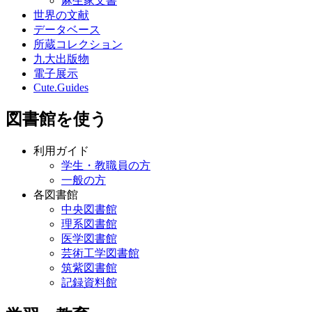
麻生家文書
世界の文献
データベース
所蔵コレクション
九大出版物
電子展示
Cute.Guides
図書館を使う
利用ガイド
学生・教職員の方
一般の方
各図書館
中央図書館
理系図書館
医学図書館
芸術工学図書館
筑紫図書館
記録資料館