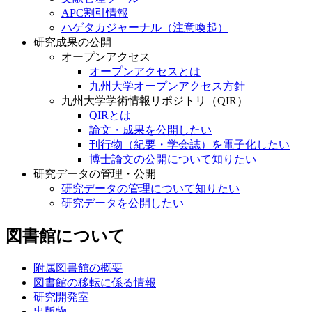
APC割引情報
ハゲタカジャーナル（注意喚起）
研究成果の公開
オープンアクセス
オープンアクセスとは
九州大学オープンアクセス方針
九州大学学術情報リポジトリ（QIR）
QIRとは
論文・成果を公開したい
刊行物（紀要・学会誌）を電子化したい
博士論文の公開について知りたい
研究データの管理・公開
研究データの管理について知りたい
研究データを公開したい
図書館について
附属図書館の概要
図書館の移転に係る情報
研究開発室
出版物