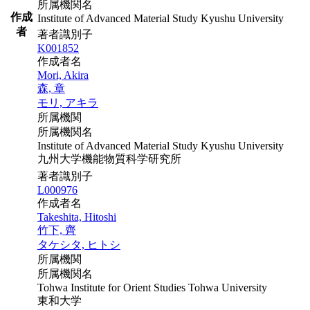
所属機関名
作成
Institute of Advanced Material Study Kyushu University
者
著者識別子
K001852
作成者名
Mori, Akira
森, 章
モリ, アキラ
所属機関
所属機関名
Institute of Advanced Material Study Kyushu University
九州大学機能物質科学研究所
著者識別子
L000976
作成者名
Takeshita, Hitoshi
竹下, 齊
タケシタ, ヒトシ
所属機関
所属機関名
Tohwa Institute for Orient Studies Tohwa University
東和大学