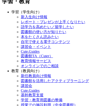
学習・教育
学習（学生向け）
新入生向け情報
レポート・プレゼンが上手くなりたい
語学力を高めたい／留学したい
図書館の使い方が知りたい
本をたくさん読みたい
自宅で使える電子コンテンツ
講習会・イベント
Cute.Guides
図書館TA（Cuter）
教育情報サービス
オンラインでのご相談
教育（教員向け）
新任教員向け情報
図書館を活用したアクティブラーニング
講習会
Cute.Guides
基幹教育支援
学習・教育用図書の整備
授業での施設利用（中央図書館）