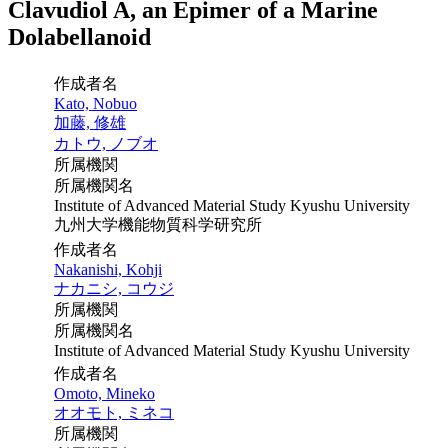
Clavudiol A, an Epimer of a Marine
Dolabellanoid
作成者名
Kato, Nobuo
加藤, 修雄
カトウ, ノブオ
所属機関
所属機関名
Institute of Advanced Material Study Kyushu University
九州大学機能物質科学研究所
作成者名
Nakanishi, Kohji
ナカニシ, コウジ
所属機関
所属機関名
Institute of Advanced Material Study Kyushu University
作成者名
Omoto, Mineko
オオモト, ミネコ
所属機関