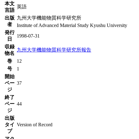
本文
英語
言語
出版
九州大学機能物質科学研究所
者
Institute of Advanced Material Study Kyushu University
発行
1998-07-31
日
収録
九州大学機能物質科学研究所報告
物名
巻
12
号
1
開始
ペー
37
ジ
終了
ペー
44
ジ
出版
タイ
Version of Record
プ
アク