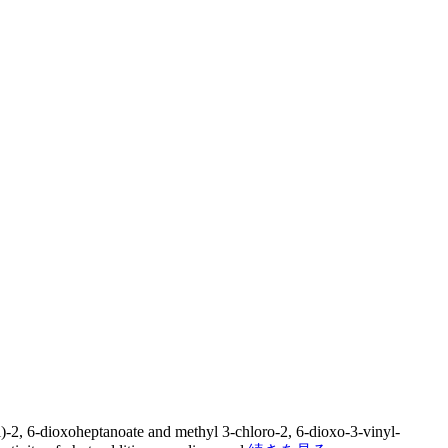
)-2, 6-dioxoheptanoate and methyl 3-chloro-2, 6-dioxo-3-vinyl-