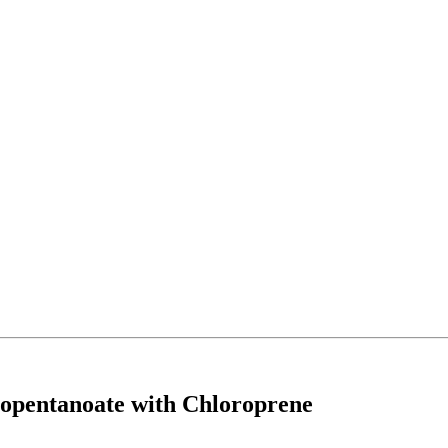
xopentanoate with Chloroprene