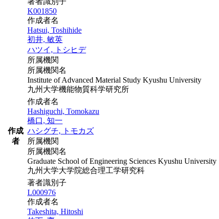
著者識別子
K001850
作成者名
Hatsui, Toshihide
初井, 敏英
ハツイ, トシヒデ
所属機関
所属機関名
Institute of Advanced Material Study Kyushu University
九州大学機能物質科学研究所
作成者名
Hashiguchi, Tomokazu
橋口, 知一
作成
ハシグチ, トモカズ
者
所属機関
所属機関名
Graduate School of Engineering Sciences Kyushu University
九州大学大学院総合理工学研究科
著者識別子
L000976
作成者名
Takeshita, Hitoshi