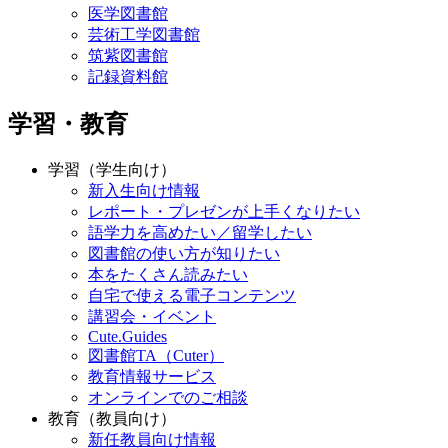
医学図書館
芸術工学図書館
筑紫図書館
記録資料館
学習・教育
学習（学生向け）
新入生向け情報
レポート・プレゼンが上手くなりたい
語学力を高めたい／留学したい
図書館の使い方が知りたい
本をたくさん読みたい
自宅で使える電子コンテンツ
講習会・イベント
Cute.Guides
図書館TA（Cuter）
教育情報サービス
オンラインでのご相談
教育（教員向け）
新任教員向け情報