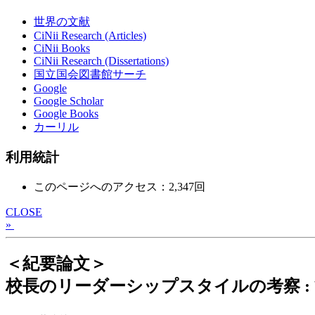
世界の文献
CiNii Research (Articles)
CiNii Books
CiNii Research (Dissertations)
国立国会図書館サーチ
Google
Google Scholar
Google Books
カーリル
利用統計
このページへのアクセス：2,347回
CLOSE
»
＜紀要論文＞
校長のリーダーシップスタイルの考察 