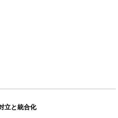
対立と統合化