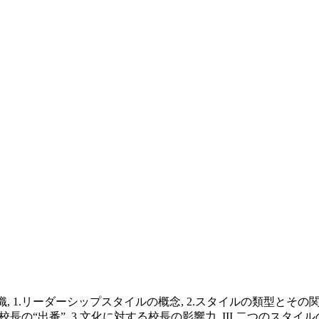
 1.リーダーシップスタイルの概念, 2.スタイルの類型とその関連
校長の“出番”, 3.文化に対する校長の影響力, III.二つのスタイ