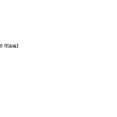
部 理論編】