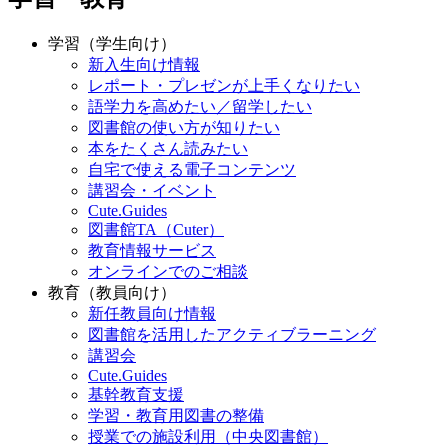
学習（学生向け）
新入生向け情報
レポート・プレゼンが上手くなりたい
語学力を高めたい／留学したい
図書館の使い方が知りたい
本をたくさん読みたい
自宅で使える電子コンテンツ
講習会・イベント
Cute.Guides
図書館TA（Cuter）
教育情報サービス
オンラインでのご相談
教育（教員向け）
新任教員向け情報
図書館を活用したアクティブラーニング
講習会
Cute.Guides
基幹教育支援
学習・教育用図書の整備
授業での施設利用（中央図書館）
授業公開・教材開発
教育情報サービス