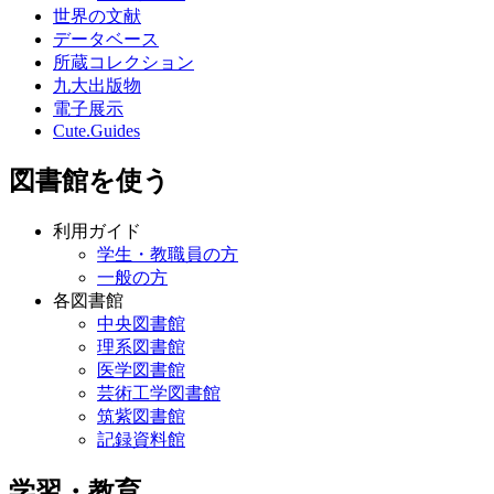
所蔵コレクション
九大出版物
電子展示
Cute.Guides
図書館を使う
利用ガイド
学生・教職員の方
一般の方
各図書館
中央図書館
理系図書館
医学図書館
芸術工学図書館
筑紫図書館
記録資料館
学習・教育