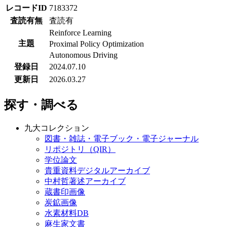
査読有無
査読有
Reinforce Learning
主題
Proximal Policy Optimization
Autonomous Driving
登録日
2024.07.10
更新日
2026.03.27
探す・調べる
九大コレクション
図書・雑誌・電子ブック・電子ジャーナル
リポジトリ（QIR）
学位論文
貴重資料デジタルアーカイブ
中村哲著述アーカイブ
蔵書印画像
炭鉱画像
水素材料DB
麻生家文書
世界の文献
データベース