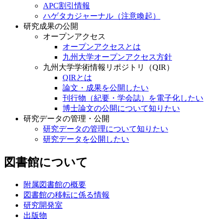
研究成果の公開
オープンアクセス
オープンアクセスとは
九州大学オープンアクセス方針
九州大学学術情報リポジトリ（QIR）
QIRとは
論文・成果を公開したい
刊行物（紀要・学会誌）を電子化したい
博士論文の公開について知りたい
研究データの管理・公開
研究データの管理について知りたい
研究データを公開したい
図書館について
附属図書館の概要
図書館の移転に係る情報
研究開発室
出版物
オリジナルグッズ
図書館へのご寄付等