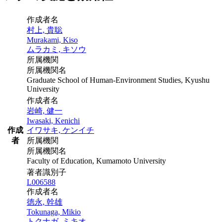
作成者名
村上, 貴聡
Murakami, Kiso
ムラカミ, キソウ
所属機関
所属機関名
Graduate School of Human-Environment Studies, Kyushu
University
作成者名
岩崎, 健一
Iwasaki, Kenichi
作成
イワサキ, ケンイチ
者
所属機関
所属機関名
Faculty of Education, Kumamoto University
著者識別子
L006588
作成者名
徳永, 幹雄
Tokunaga, Mikio
トクナガ, ミキオ