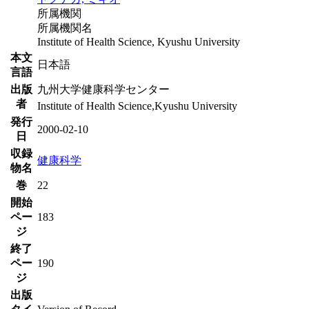
所属機関
所属機関名
Institute of Health Science, Kyushu University
本文
日本語
言語
出版
九州大学健康科学センター
者
Institute of Health Science,Kyushu University
発行
2000-02-10
日
収録
健康科学
物名
巻
22
開始
ペー
183
ジ
終了
ペー
190
ジ
出版