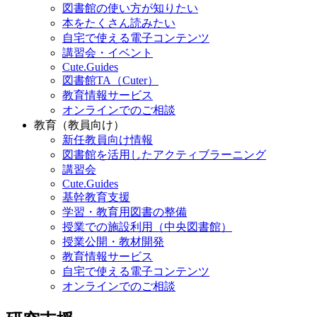
図書館の使い方が知りたい
本をたくさん読みたい
自宅で使える電子コンテンツ
講習会・イベント
Cute.Guides
図書館TA（Cuter）
教育情報サービス
オンラインでのご相談
教育（教員向け）
新任教員向け情報
図書館を活用したアクティブラーニング
講習会
Cute.Guides
基幹教育支援
学習・教育用図書の整備
授業での施設利用（中央図書館）
授業公開・教材開発
教育情報サービス
自宅で使える電子コンテンツ
オンラインでのご相談