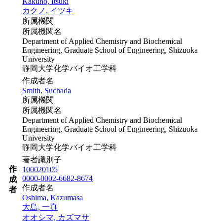
Kakuno, Itsuki
カクノ, イツキ
所属機関
所属機関名
Department of Applied Chemistry and Biochemical
Engineering, Graduate School of Engineering, Shizuoka
University
静岡大学化学バイオ工学科
作成者名
Smith, Suchada
所属機関
所属機関名
Department of Applied Chemistry and Biochemical
Engineering, Graduate School of Engineering, Shizuoka
University
静岡大学化学バイオ工学科
著者識別子
作
100020105
0000-0002-6682-8674
成
作成者名
者
Oshima, Kazumasa
大島, 一真
オオシマ, カズマサ