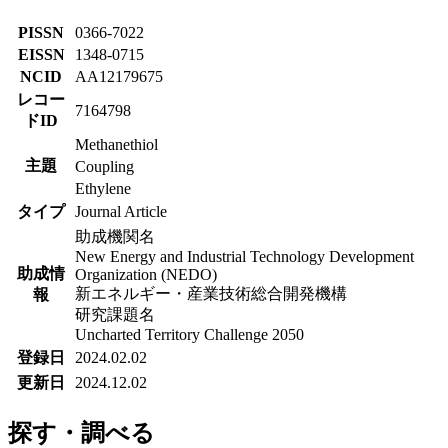
PISSN
0366-7022
EISSN
1348-0715
NCID
AA12179675
レコー
7164798
ドID
Methanethiol
主題
Coupling
Ethylene
タイプ
Journal Article
助成機関名
New Energy and Industrial Technology Development
助成情
Organization (NEDO)
新エネルギー・産業技術総合開発機構
報
研究課題名
Uncharted Territory Challenge 2050
登録日
2024.02.02
更新日
2024.12.02
探す・調べる