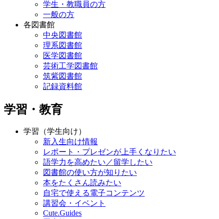
学生・教職員の方
一般の方
各図書館
中央図書館
理系図書館
医学図書館
芸術工学図書館
筑紫図書館
記録資料館
学習・教育
学習（学生向け）
新入生向け情報
レポート・プレゼンが上手くなりたい
語学力を高めたい／留学したい
図書館の使い方が知りたい
本をたくさん読みたい
自宅で使える電子コンテンツ
講習会・イベント
Cute.Guides