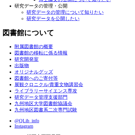
研究データの管理・公開
研究データの管理について知りたい
研究データを公開したい
図書館について
附属図書館の概要
図書館の移転に係る情報
研究開発室
出版物
オリジナルグッズ
図書館へのご寄付等
展観クロニクル/貴重文物講習会
ライブラリーサイエンス専攻
研究データ管理支援部門
九州地区大学図書館協議会
九州地区図書系二次専門試験
@QLib_info
Instagram