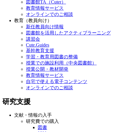
図書館TA（Cuter）
教育情報サービス
オンラインでのご相談
教育（教員向け）
新任教員向け情報
図書館を活用したアクティブラーニング
講習会
Cute.Guides
基幹教育支援
学習・教育用図書の整備
授業での施設利用（中央図書館）
授業公開・教材開発
教育情報サービス
自宅で使える電子コンテンツ
オンラインでのご相談
研究支援
文献・情報の入手
研究費での購入
図書