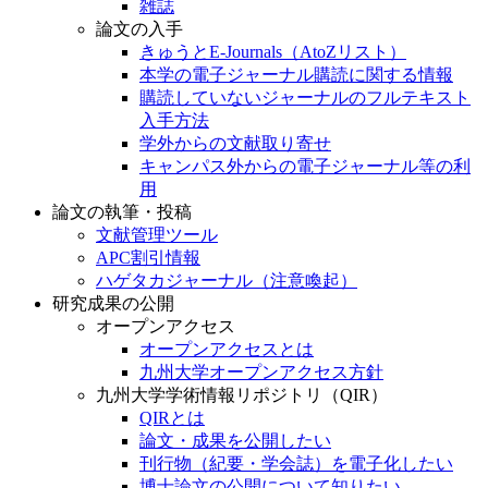
雑誌
論文の入手
きゅうとE-Journals（AtoZリスト）
本学の電子ジャーナル購読に関する情報
購読していないジャーナルのフルテキスト
入手方法
学外からの文献取り寄せ
キャンパス外からの電子ジャーナル等の利
用
論文の執筆・投稿
文献管理ツール
APC割引情報
ハゲタカジャーナル（注意喚起）
研究成果の公開
オープンアクセス
オープンアクセスとは
九州大学オープンアクセス方針
九州大学学術情報リポジトリ（QIR）
QIRとは
論文・成果を公開したい
刊行物（紀要・学会誌）を電子化したい
博士論文の公開について知りたい