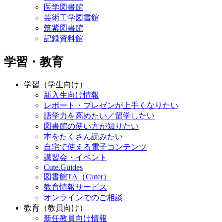
医学図書館
芸術工学図書館
筑紫図書館
記録資料館
学習・教育
学習（学生向け）
新入生向け情報
レポート・プレゼンが上手くなりたい
語学力を高めたい／留学したい
図書館の使い方が知りたい
本をたくさん読みたい
自宅で使える電子コンテンツ
講習会・イベント
Cute.Guides
図書館TA（Cuter）
教育情報サービス
オンラインでのご相談
教育（教員向け）
新任教員向け情報