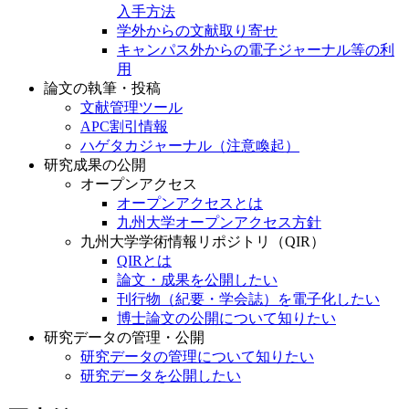
入手方法
学外からの文献取り寄せ
キャンパス外からの電子ジャーナル等の利
用
論文の執筆・投稿
文献管理ツール
APC割引情報
ハゲタカジャーナル（注意喚起）
研究成果の公開
オープンアクセス
オープンアクセスとは
九州大学オープンアクセス方針
九州大学学術情報リポジトリ（QIR）
QIRとは
論文・成果を公開したい
刊行物（紀要・学会誌）を電子化したい
博士論文の公開について知りたい
研究データの管理・公開
研究データの管理について知りたい
研究データを公開したい