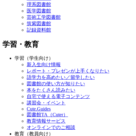
理系図書館
医学図書館
芸術工学図書館
筑紫図書館
記録資料館
学習・教育
学習（学生向け）
新入生向け情報
レポート・プレゼンが上手くなりたい
語学力を高めたい／留学したい
図書館の使い方が知りたい
本をたくさん読みたい
自宅で使える電子コンテンツ
講習会・イベント
Cute.Guides
図書館TA（Cuter）
教育情報サービス
オンラインでのご相談
教育（教員向け）