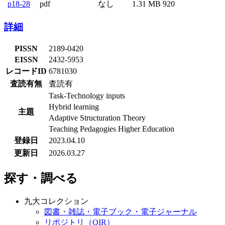
p18-28
pdf
なし
1.31 MB
920
詳細
PISSN
2189-0420
EISSN
2432-5953
レコードID
6781030
査読有無
査読有
Task-Technology inputs
Hybrid learning
主題
Adaptive Structuration Theory
Teaching Pedagogies Higher Education
登録日
2023.04.10
更新日
2026.03.27
探す・調べる
九大コレクション
図書・雑誌・電子ブック・電子ジャーナル
リポジトリ（QIR）