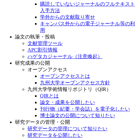
購読していないジャーナルのフルテキスト
入手方法
学外からの文献取り寄せ
キャンパス外からの電子ジャーナル等の利
用
論文の執筆・投稿
文献管理ツール
APC割引情報
ハゲタカジャーナル（注意喚起）
研究成果の公開
オープンアクセス
オープンアクセスとは
九州大学オープンアクセス方針
九州大学学術情報リポジトリ（QIR）
QIRとは
論文・成果を公開したい
刊行物（紀要・学会誌）を電子化したい
博士論文の公開について知りたい
研究データの管理・公開
研究データの管理について知りたい
研究データを公開したい