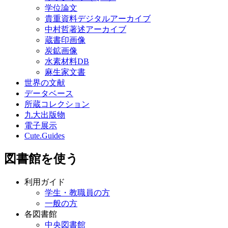
学位論文
貴重資料デジタルアーカイブ
中村哲著述アーカイブ
蔵書印画像
炭鉱画像
水素材料DB
麻生家文書
世界の文献
データベース
所蔵コレクション
九大出版物
電子展示
Cute.Guides
図書館を使う
利用ガイド
学生・教職員の方
一般の方
各図書館
中央図書館