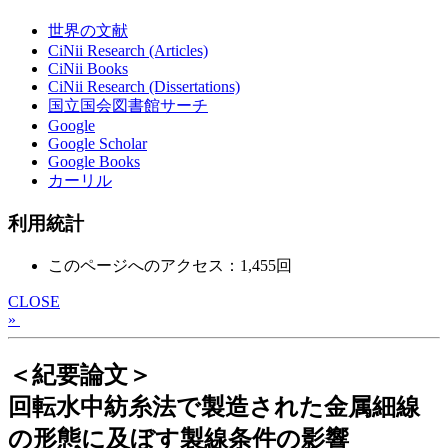
世界の文献
CiNii Research (Articles)
CiNii Books
CiNii Research (Dissertations)
国立国会図書館サーチ
Google
Google Scholar
Google Books
カーリル
利用統計
このページへのアクセス：1,455回
CLOSE
»
＜紀要論文＞
回転水中紡糸法で製造された金属細線
の形態に及ぼす製線条件の影響