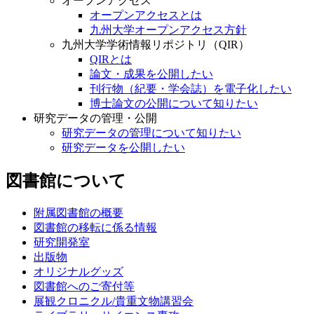
オープンアクセス
オープンアクセスとは
九州大学オープンアクセス方針
九州大学学術情報リポジトリ（QIR）
QIRとは
論文・成果を公開したい
刊行物（紀要・学会誌）を電子化したい
博士論文の公開について知りたい
研究データの管理・公開
研究データの管理について知りたい
研究データを公開したい
図書館について
附属図書館の概要
図書館の移転に係る情報
研究開発室
出版物
オリジナルグッズ
図書館へのご寄付等
展観クロニクル/貴重文物講習会