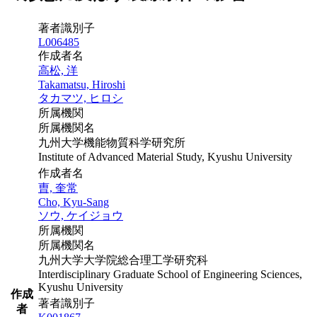
著者識別子
L006485
作成者名
高松, 洋
Takamatsu, Hiroshi
タカマツ, ヒロシ
所属機関
所属機関名
九州大学機能物質科学研究所
Institute of Advanced Material Study, Kyushu University
作成者名
曺, 奎常
Cho, Kyu-Sang
ソウ, ケイジョウ
所属機関
所属機関名
九州大学大学院総合理工学研究科
Interdisciplinary Graduate School of Engineering Sciences,
Kyushu University
作成
著者識別子
者