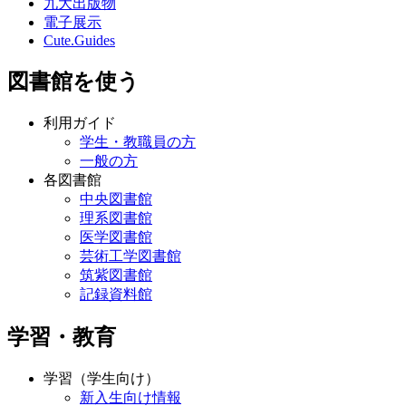
九大出版物
電子展示
Cute.Guides
図書館を使う
利用ガイド
学生・教職員の方
一般の方
各図書館
中央図書館
理系図書館
医学図書館
芸術工学図書館
筑紫図書館
記録資料館
学習・教育
学習（学生向け）
新入生向け情報