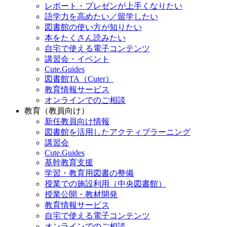
レポート・プレゼンが上手くなりたい
語学力を高めたい／留学したい
図書館の使い方が知りたい
本をたくさん読みたい
自宅で使える電子コンテンツ
講習会・イベント
Cute.Guides
図書館TA（Cuter）
教育情報サービス
オンラインでのご相談
教育（教員向け）
新任教員向け情報
図書館を活用したアクティブラーニング
講習会
Cute.Guides
基幹教育支援
学習・教育用図書の整備
授業での施設利用（中央図書館）
授業公開・教材開発
教育情報サービス
自宅で使える電子コンテンツ
オンラインでのご相談