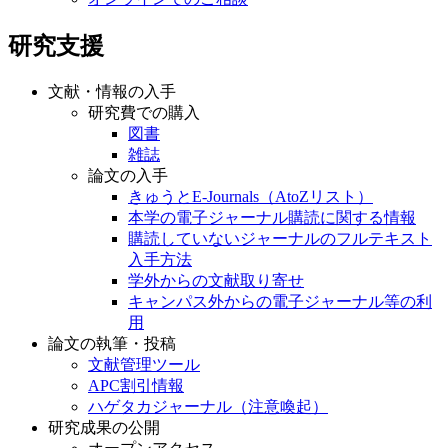
研究支援
文献・情報の入手
研究費での購入
図書
雑誌
論文の入手
きゅうとE-Journals（AtoZリスト）
本学の電子ジャーナル購読に関する情報
購読していないジャーナルのフルテキスト
入手方法
学外からの文献取り寄せ
キャンパス外からの電子ジャーナル等の利
用
論文の執筆・投稿
文献管理ツール
APC割引情報
ハゲタカジャーナル（注意喚起）
研究成果の公開