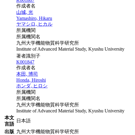
K001867
作成者名
山城, 光
Yamashiro, Hikaru
ヤマシロ, ヒカル
所属機関
所属機関名
九州大学機能物質科学研究所
Institute of Advanced Material Study, Kyushu University
著者識別子
K001847
作成者名
本田, 博司
Honda, Hiroshi
ホンダ, ヒロシ
所属機関
所属機関名
九州大学機能物質科学研究所
Institute of Advanced Material Study, Kyushu University
本文
日本語
言語
出版
九州大学機能物質科学研究所