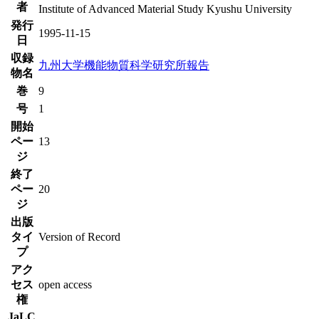
者
Institute of Advanced Material Study Kyushu University
発行
1995-11-15
日
収録
九州大学機能物質科学研究所報告
物名
巻
9
号
1
開始
ペー
13
ジ
終了
ペー
20
ジ
出版
タイ
Version of Record
プ
アク
セス
open access
権
JaLC