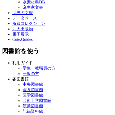
水素材料DB
麻生家文書
世界の文献
データベース
所蔵コレクション
九大出版物
電子展示
Cute.Guides
図書館を使う
利用ガイド
学生・教職員の方
一般の方
各図書館
中央図書館
理系図書館
医学図書館
芸術工学図書館
筑紫図書館
記録資料館