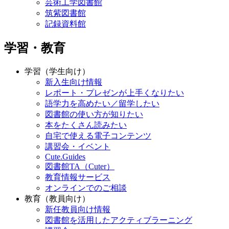
芸術工学図書館
筑紫図書館
記録資料館
学習・教育
学習（学生向け）
新入生向け情報
レポート・プレゼンが上手くなりたい
語学力を高めたい／留学したい
図書館の使い方が知りたい
本をたくさん読みたい
自宅で使える電子コンテンツ
講習会・イベント
Cute.Guides
図書館TA（Cuter）
教育情報サービス
オンラインでのご相談
教育（教員向け）
新任教員向け情報
図書館を活用したアクティブラーニング