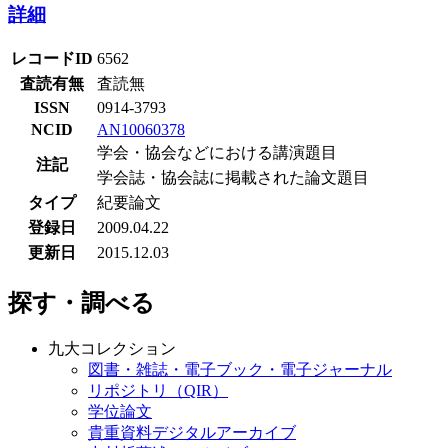
詳細
レコードID
6562
査読有無
査読無
ISSN
0914-3793
NCID
AN10060378
学会・協会などにおける講演題目
注記
学会誌・協会誌に掲載された論文題目
タイプ
紀要論文
登録日
2009.04.22
更新日
2015.12.03
探す・調べる
九大コレクション
図書・雑誌・電子ブック・電子ジャーナル
リポジトリ（QIR）
学位論文
貴重資料デジタルアーカイブ