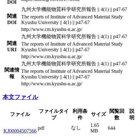
DOI
九州大学機能物質科学研究所報告 || 4(1) || p47-67
関連
The reports of Institute of Advanced Material Study
DOI
Kyushu University || 4(1) || p47-67
http://www.cm.kyushu-u.ac.jp/
九州大学機能物質科学研究所報告 || 4(1) || p47-67
関連
The reports of Institute of Advanced Material Study
URI
Kyushu University || 4(1) || p47-67
http://www.cm.kyushu-u.ac.jp/
九州大学機能物質科学研究所報告 || 4(1) || p47-67
関連情
The reports of Institute of Advanced Material Study
報
Kyushu University || 4(1) || p47-67
http://www.cm.kyushu-u.ac.jp/
本文ファイル
ファイルタイ
利用条
閲覧回
説
ファイル
サイズ
プ
件
数
明
1.65
なし
pdf
644
KJ00004507566
MB