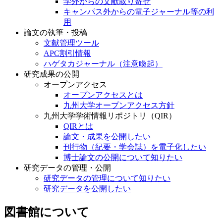
学外からの文献取り寄せ
キャンパス外からの電子ジャーナル等の利
用
論文の執筆・投稿
文献管理ツール
APC割引情報
ハゲタカジャーナル（注意喚起）
研究成果の公開
オープンアクセス
オープンアクセスとは
九州大学オープンアクセス方針
九州大学学術情報リポジトリ（QIR）
QIRとは
論文・成果を公開したい
刊行物（紀要・学会誌）を電子化したい
博士論文の公開について知りたい
研究データの管理・公開
研究データの管理について知りたい
研究データを公開したい
図書館について