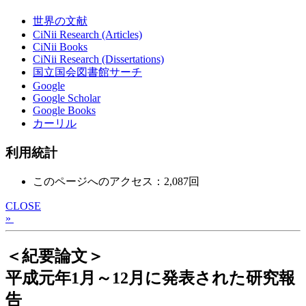
世界の文献
CiNii Research (Articles)
CiNii Books
CiNii Research (Dissertations)
国立国会図書館サーチ
Google
Google Scholar
Google Books
カーリル
利用統計
このページへのアクセス：2,087回
CLOSE
»
＜紀要論文＞
平成元年1月～12月に発表された研究報
告