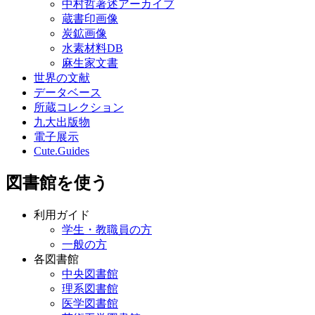
中村哲著述アーカイブ
蔵書印画像
炭鉱画像
水素材料DB
麻生家文書
世界の文献
データベース
所蔵コレクション
九大出版物
電子展示
Cute.Guides
図書館を使う
利用ガイド
学生・教職員の方
一般の方
各図書館
中央図書館
理系図書館
医学図書館