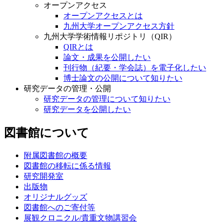
オープンアクセス
オープンアクセスとは
九州大学オープンアクセス方針
九州大学学術情報リポジトリ（QIR）
QIRとは
論文・成果を公開したい
刊行物（紀要・学会誌）を電子化したい
博士論文の公開について知りたい
研究データの管理・公開
研究データの管理について知りたい
研究データを公開したい
図書館について
附属図書館の概要
図書館の移転に係る情報
研究開発室
出版物
オリジナルグッズ
図書館へのご寄付等
展観クロニクル/貴重文物講習会