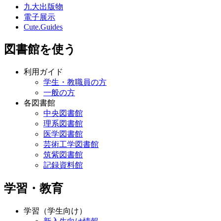
九大出版物
電子展示
Cute.Guides
図書館を使う
利用ガイド
学生・教職員の方
一般の方
各図書館
中央図書館
理系図書館
医学図書館
芸術工学図書館
筑紫図書館
記録資料館
学習・教育
学習（学生向け）