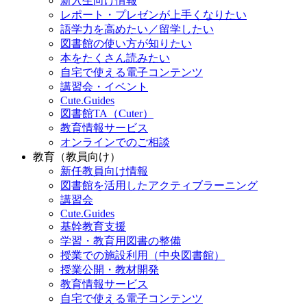
新入生向け情報
レポート・プレゼンが上手くなりたい
語学力を高めたい／留学したい
図書館の使い方が知りたい
本をたくさん読みたい
自宅で使える電子コンテンツ
講習会・イベント
Cute.Guides
図書館TA（Cuter）
教育情報サービス
オンラインでのご相談
教育（教員向け）
新任教員向け情報
図書館を活用したアクティブラーニング
講習会
Cute.Guides
基幹教育支援
学習・教育用図書の整備
授業での施設利用（中央図書館）
授業公開・教材開発
教育情報サービス
自宅で使える電子コンテンツ