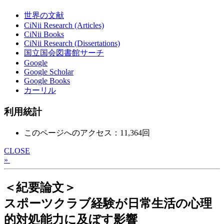
世界の文献
CiNii Research (Articles)
CiNii Books
CiNii Research (Dissertations)
国立国会図書館サーチ
Google
Google Scholar
Google Books
カーリル
利用統計
このページへのアクセス：11,364回
CLOSE
»
＜紀要論文＞
スポーツクラブ経験が日常生活の心理
的対処能力に及ぼす影響