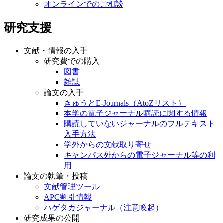
オンラインでのご相談
研究支援
文献・情報の入手
研究費での購入
図書
雑誌
論文の入手
きゅうとE-Journals（AtoZリスト）
本学の電子ジャーナル購読に関する情報
購読していないジャーナルのフルテキスト
入手方法
学外からの文献取り寄せ
キャンパス外からの電子ジャーナル等の利
用
論文の執筆・投稿
文献管理ツール
APC割引情報
ハゲタカジャーナル（注意喚起）
研究成果の公開