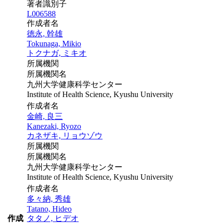
著者識別子
L006588
作成者名
徳永, 幹雄
Tokunaga, Mikio
トクナガ, ミキオ
所属機関
所属機関名
九州大学健康科学センター
Institute of Health Science, Kyushu University
作成者名
金崎, 良三
Kanezaki, Ryozo
カネザキ, リョウゾウ
所属機関
所属機関名
九州大学健康科学センター
Institute of Health Science, Kyushu University
作成者名
多々納, 秀雄
Tatano, Hideo
作成
タタノ, ヒデオ