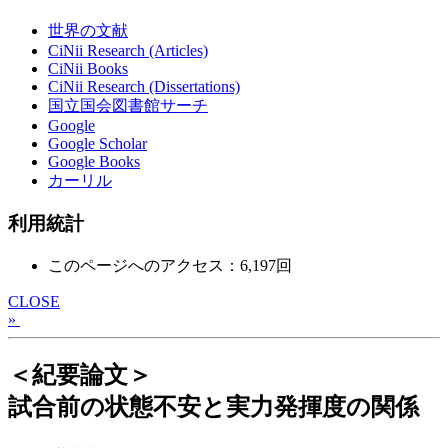
世界の文献
CiNii Research (Articles)
CiNii Books
CiNii Research (Dissertations)
国立国会図書館サーチ
Google
Google Scholar
Google Books
カーリル
利用統計
このページへのアクセス：6,197回
CLOSE
»
＜紀要論文＞
試合前の状態不安と実力発揮度の関係