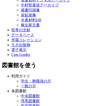
貴重資料デジタルアーカイブ
中村哲著述アーカイブ
蔵書印画像
炭鉱画像
水素材料DB
麻生家文書
世界の文献
データベース
所蔵コレクション
九大出版物
電子展示
Cute.Guides
図書館を使う
利用ガイド
学生・教職員の方
一般の方
各図書館
中央図書館
理系図書館
医学図書館