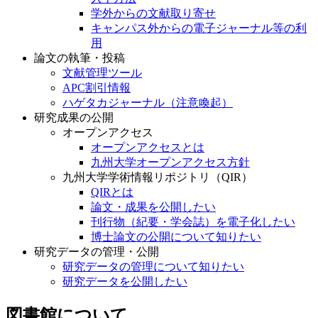
学外からの文献取り寄せ
キャンパス外からの電子ジャーナル等の利
用
論文の執筆・投稿
文献管理ツール
APC割引情報
ハゲタカジャーナル（注意喚起）
研究成果の公開
オープンアクセス
オープンアクセスとは
九州大学オープンアクセス方針
九州大学学術情報リポジトリ（QIR）
QIRとは
論文・成果を公開したい
刊行物（紀要・学会誌）を電子化したい
博士論文の公開について知りたい
研究データの管理・公開
研究データの管理について知りたい
研究データを公開したい
図書館について