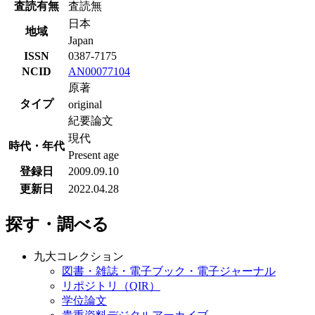
査読有無
査読無
日本
地域
Japan
ISSN
0387-7175
NCID
AN00077104
原著
タイプ
original
紀要論文
現代
時代・年代
Present age
登録日
2009.09.10
更新日
2022.04.28
探す・調べる
九大コレクション
図書・雑誌・電子ブック・電子ジャーナル
リポジトリ（QIR）
学位論文