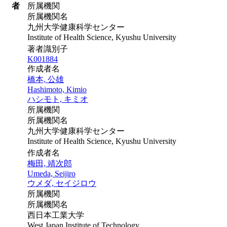
者
所属機関
所属機関名
九州大学健康科学センター
Institute of Health Science, Kyushu University
著者識別子
K001884
作成者名
橋本, 公雄
Hashimoto, Kimio
ハシモト, キミオ
所属機関
所属機関名
九州大学健康科学センター
Institute of Health Science, Kyushu University
作成者名
梅田, 靖次郎
Umeda, Seijiro
ウメダ, セイジロウ
所属機関
所属機関名
西日本工業大学
West Japan Institute of Technology