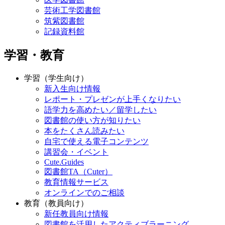
芸術工学図書館
筑紫図書館
記録資料館
学習・教育
学習（学生向け）
新入生向け情報
レポート・プレゼンが上手くなりたい
語学力を高めたい／留学したい
図書館の使い方が知りたい
本をたくさん読みたい
自宅で使える電子コンテンツ
講習会・イベント
Cute.Guides
図書館TA（Cuter）
教育情報サービス
オンラインでのご相談
教育（教員向け）
新任教員向け情報
図書館を活用したアクティブラーニング