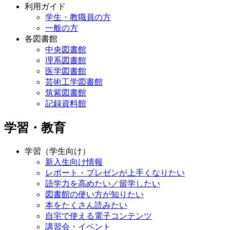
利用ガイド
学生・教職員の方
一般の方
各図書館
中央図書館
理系図書館
医学図書館
芸術工学図書館
筑紫図書館
記録資料館
学習・教育
学習（学生向け）
新入生向け情報
レポート・プレゼンが上手くなりたい
語学力を高めたい／留学したい
図書館の使い方が知りたい
本をたくさん読みたい
自宅で使える電子コンテンツ
講習会・イベント