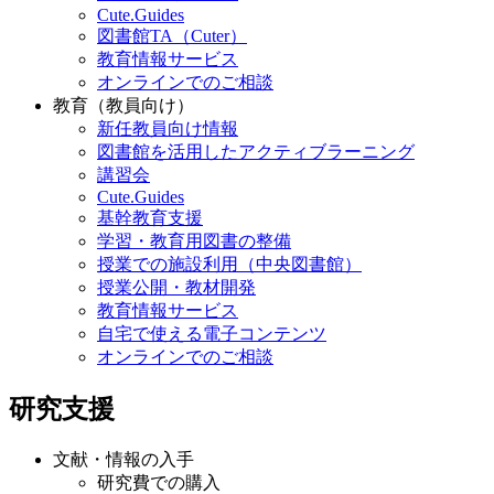
Cute.Guides
図書館TA（Cuter）
教育情報サービス
オンラインでのご相談
教育（教員向け）
新任教員向け情報
図書館を活用したアクティブラーニング
講習会
Cute.Guides
基幹教育支援
学習・教育用図書の整備
授業での施設利用（中央図書館）
授業公開・教材開発
教育情報サービス
自宅で使える電子コンテンツ
オンラインでのご相談
研究支援
文献・情報の入手
研究費での購入