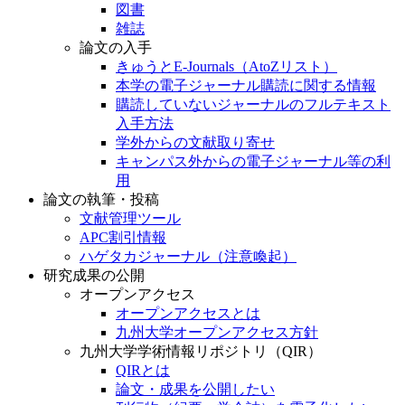
図書
雑誌
論文の入手
きゅうとE-Journals（AtoZリスト）
本学の電子ジャーナル購読に関する情報
購読していないジャーナルのフルテキスト
入手方法
学外からの文献取り寄せ
キャンパス外からの電子ジャーナル等の利
用
論文の執筆・投稿
文献管理ツール
APC割引情報
ハゲタカジャーナル（注意喚起）
研究成果の公開
オープンアクセス
オープンアクセスとは
九州大学オープンアクセス方針
九州大学学術情報リポジトリ（QIR）
QIRとは
論文・成果を公開したい