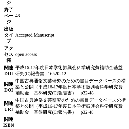
ジ
終了
ペー
48
ジ
出版
タイ
Accepted Manuscript
プ
アク
セス
open access
権
平成16-17年度日本学術振興会科学研究費補助金基盤
関連
DOI
研究(C)報告書 ; 16520212
中国古典通俗文芸研究のための書目データベースの構
関連
築と公開（平成16-17年度日本学術振興会科学研究費
DOI
補助金 基盤研究(C)報告書） || p32-48
中国古典通俗文芸研究のための書目データベースの構
関連
築と公開（平成16-17年度日本学術振興会科学研究費
URI
補助金 基盤研究(C)報告書） || p32-48
関連
ISBN