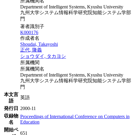
所属機関名
Department of Intelligent Systems, Kyushu University
九州大学システム情報科学研究院知能システム学部
門
著者識別子
K000176
作成者名
Shoudai, Takayoshi
正代, 隆義
ショウダイ, タカヨシ
所属機関
所属機関名
Department of Intelligent Systems, Kyushu University
九州大学システム情報科学研究院知能システム学部
門
本文言
英語
語
発行日
2000-11
収録物
Proceedings of International Conference on Computers in
Education
名
開始ペ
651