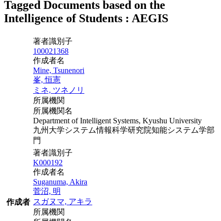
Tagged Documents based on the
Intelligence of Students : AEGIS
著者識別子
100021368
作成者名
Mine, Tsunenori
峯, 恒憲
ミネ, ツネノリ
所属機関
所属機関名
Department of Intelligent Systems, Kyushu University
九州大学システム情報科学研究院知能システム学部
門
著者識別子
K000192
作成者名
Suganuma, Akira
菅沼, 明
スガヌマ, アキラ
作成者
所属機関