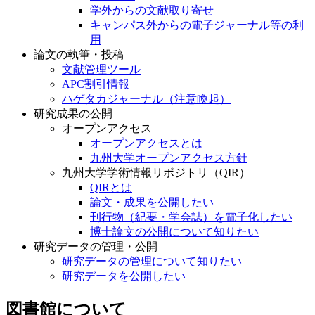
学外からの文献取り寄せ
キャンパス外からの電子ジャーナル等の利
用
論文の執筆・投稿
文献管理ツール
APC割引情報
ハゲタカジャーナル（注意喚起）
研究成果の公開
オープンアクセス
オープンアクセスとは
九州大学オープンアクセス方針
九州大学学術情報リポジトリ（QIR）
QIRとは
論文・成果を公開したい
刊行物（紀要・学会誌）を電子化したい
博士論文の公開について知りたい
研究データの管理・公開
研究データの管理について知りたい
研究データを公開したい
図書館について