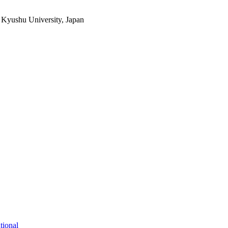
, Kyushu University, Japan
tional