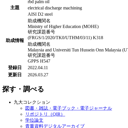
rbd palm oil
主題
electrical discharge machining
AISI D2 steel
助成機関名
Ministry of Higher Education (MOHE)
研究課題番号
(FRGS/1/2020/TK0/UTHM/03/11) K318
助成情報
助成機関名
Malaysia and Universiti Tun Hussein Onn Malaysia (
研究課題番号
GPPS H547
登録日
2022.04.11
更新日
2026.03.27
探す・調べる
九大コレクション
図書・雑誌・電子ブック・電子ジャーナル
リポジトリ（QIR）
学位論文
貴重資料デジタルアーカイブ