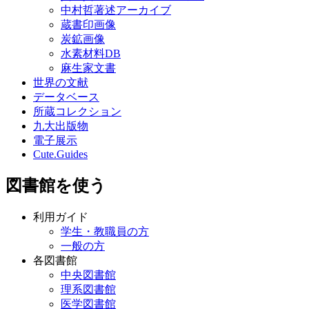
中村哲著述アーカイブ
蔵書印画像
炭鉱画像
水素材料DB
麻生家文書
世界の文献
データベース
所蔵コレクション
九大出版物
電子展示
Cute.Guides
図書館を使う
利用ガイド
学生・教職員の方
一般の方
各図書館
中央図書館
理系図書館
医学図書館