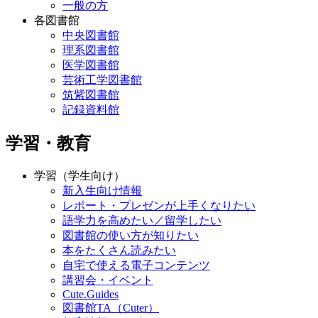
一般の方
各図書館
中央図書館
理系図書館
医学図書館
芸術工学図書館
筑紫図書館
記録資料館
学習・教育
学習（学生向け）
新入生向け情報
レポート・プレゼンが上手くなりたい
語学力を高めたい／留学したい
図書館の使い方が知りたい
本をたくさん読みたい
自宅で使える電子コンテンツ
講習会・イベント
Cute.Guides
図書館TA（Cuter）