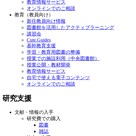
教育情報サービス
オンラインでのご相談
教育（教員向け）
新任教員向け情報
図書館を活用したアクティブラーニング
講習会
Cute.Guides
基幹教育支援
学習・教育用図書の整備
授業での施設利用（中央図書館）
授業公開・教材開発
教育情報サービス
自宅で使える電子コンテンツ
オンラインでのご相談
研究支援
文献・情報の入手
研究費での購入
図書
雑誌