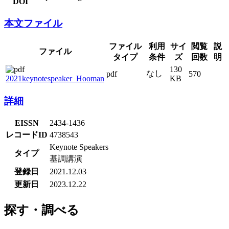
DOI
本文ファイル
ファイル
利用
サイ
閲覧
説
ファイル
タイプ
条件
ズ
回数
明
130
なし
pdf
570
2021keynotespeaker_Hooman
KB
詳細
EISSN
2434-1436
レコードID
4738543
Keynote Speakers
タイプ
基調講演
登録日
2021.12.03
更新日
2023.12.22
探す・調べる