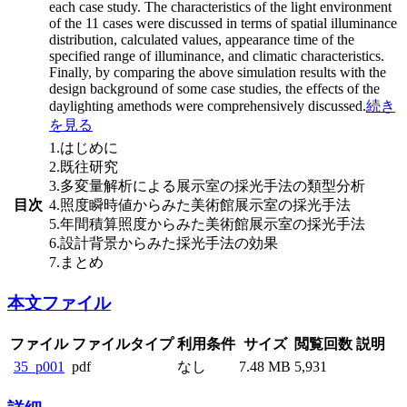
each case study. The characteristics of the light environment
of the 11 cases were discussed in terms of spatial illuminance
distribution, calculated values, appearance time of the
specified range of illuminance, and climatic characteristics.
Finally, by comparing the above simulation results with the
design background of some case studies, the effects of the
daylighting amethods were comprehensively discussed.
続き
を見る
1.はじめに
2.既往研究
3.多変量解析による展示室の採光手法の類型分析
目次
4.照度瞬時値からみた美術館展示室の採光手法
5.年間積算照度からみた美術館展示室の採光手法
6.設計背景からみた採光手法の効果
7.まとめ
本文ファイル
ファイル
ファイルタイプ
利用条件
サイズ
閲覧回数
説明
35_p001
pdf
なし
7.48 MB
5,931