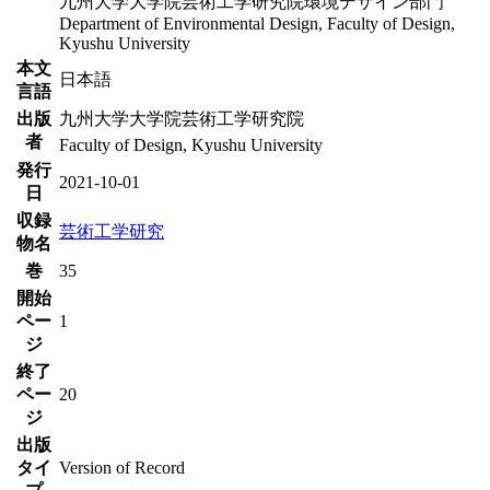
九州大学大学院芸術工学研究院環境デザイン部門
Department of Environmental Design, Faculty of Design,
Kyushu University
本文
日本語
言語
出版
九州大学大学院芸術工学研究院
者
Faculty of Design, Kyushu University
発行
2021-10-01
日
収録
芸術工学研究
物名
巻
35
開始
ペー
1
ジ
終了
ペー
20
ジ
出版
タイ
Version of Record