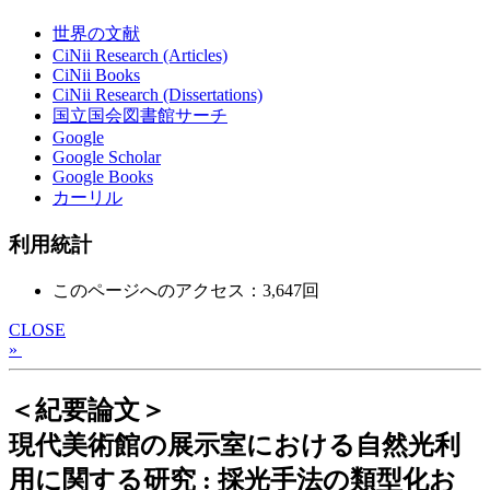
世界の文献
CiNii Research (Articles)
CiNii Books
CiNii Research (Dissertations)
国立国会図書館サーチ
Google
Google Scholar
Google Books
カーリル
利用統計
このページへのアクセス：3,647回
CLOSE
»
＜紀要論文＞
現代美術館の展示室における自然光利
用に関する研究 : 採光手法の類型化お