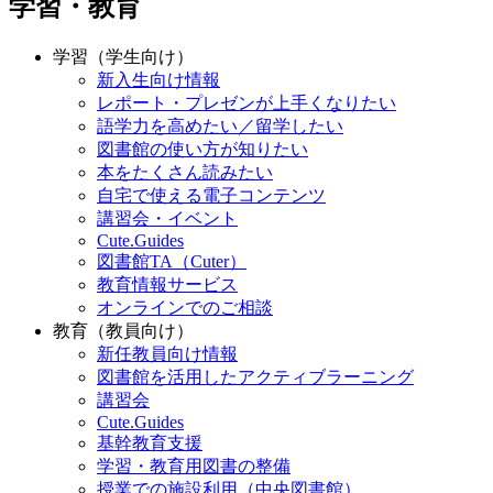
学習・教育
学習（学生向け）
新入生向け情報
レポート・プレゼンが上手くなりたい
語学力を高めたい／留学したい
図書館の使い方が知りたい
本をたくさん読みたい
自宅で使える電子コンテンツ
講習会・イベント
Cute.Guides
図書館TA（Cuter）
教育情報サービス
オンラインでのご相談
教育（教員向け）
新任教員向け情報
図書館を活用したアクティブラーニング
講習会
Cute.Guides
基幹教育支援
学習・教育用図書の整備
授業での施設利用（中央図書館）