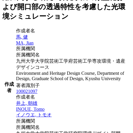
よび開口部の透過特性を考慮した光環
境シミュレーション
作成者名
馬, 健
MA, Jian
所属機関
所属機関名
九州大学大学院芸術工学府芸術工学専攻環境・遺産
デザインコース
Environment and Heritage Design Course, Department of
Design, Graduate School of Design, Kyushu University
作成
著者識別子
者
100021097
作成者名
井上, 朝雄
INOUE, Tomo
イノウエ, トモオ
所属機関
所属機関名