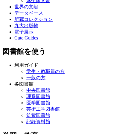
麻生家文書
世界の文献
データベース
所蔵コレクション
九大出版物
電子展示
Cute.Guides
図書館を使う
利用ガイド
学生・教職員の方
一般の方
各図書館
中央図書館
理系図書館
医学図書館
芸術工学図書館
筑紫図書館
記録資料館