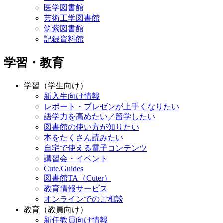
医学図書館
芸術工学図書館
筑紫図書館
記録資料館
学習・教育
学習（学生向け）
新入生向け情報
レポート・プレゼンが上手くなりたい
語学力を高めたい／留学したい
図書館の使い方が知りたい
本をたくさん読みたい
自宅で使える電子コンテンツ
講習会・イベント
Cute.Guides
図書館TA（Cuter）
教育情報サービス
オンラインでのご相談
教育（教員向け）
新任教員向け情報