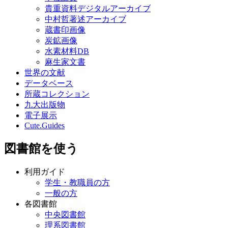
貴重資料デジタルアーカイブ
中村哲著述アーカイブ
蔵書印画像
炭鉱画像
水素材料DB
麻生家文書
世界の文献
データベース
所蔵コレクション
九大出版物
電子展示
Cute.Guides
図書館を使う
利用ガイド
学生・教職員の方
一般の方
各図書館
中央図書館
理系図書館