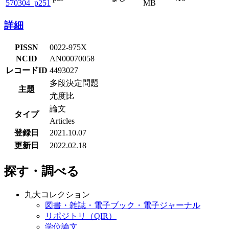
570304_p251
MB
詳細
PISSN
0022-975X
NCID
AN00070058
レコードID
4493027
多段決定問題
主題
尤度比
論文
タイプ
Articles
登録日
2021.10.07
更新日
2022.02.18
探す・調べる
九大コレクション
図書・雑誌・電子ブック・電子ジャーナル
リポジトリ（QIR）
学位論文