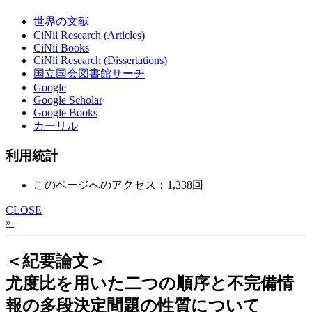
世界の文献
CiNii Research (Articles)
CiNii Books
CiNii Research (Dissertations)
国立国会図書館サーチ
Google
Google Scholar
Google Books
カーリル
利用統計
このページへのアクセス：1,338回
CLOSE
»
＜紀要論文＞
尤度比を用いた二つの順序と不完備情
報の多段決定間題の性質について