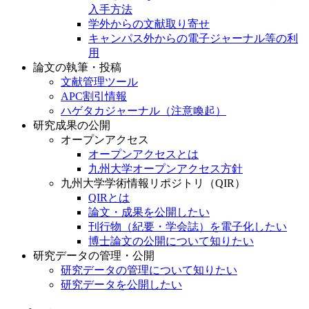
入手方法
学外からの文献取り寄せ
キャンパス外からの電子ジャーナル等の利
用
論文の執筆・投稿
文献管理ツール
APC割引情報
ハゲタカジャーナル（注意喚起）
研究成果の公開
オープンアクセス
オープンアクセスとは
九州大学オープンアクセス方針
九州大学学術情報リポジトリ（QIR）
QIRとは
論文・成果を公開したい
刊行物（紀要・学会誌）を電子化したい
博士論文の公開について知りたい
研究データの管理・公開
研究データの管理について知りたい
研究データを公開したい