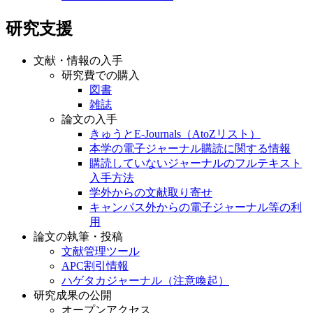
研究支援
文献・情報の入手
研究費での購入
図書
雑誌
論文の入手
きゅうとE-Journals（AtoZリスト）
本学の電子ジャーナル購読に関する情報
購読していないジャーナルのフルテキスト
入手方法
学外からの文献取り寄せ
キャンパス外からの電子ジャーナル等の利
用
論文の執筆・投稿
文献管理ツール
APC割引情報
ハゲタカジャーナル（注意喚起）
研究成果の公開
オープンアクセス