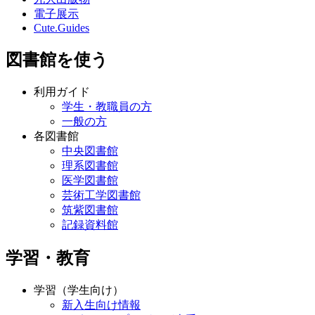
電子展示
Cute.Guides
図書館を使う
利用ガイド
学生・教職員の方
一般の方
各図書館
中央図書館
理系図書館
医学図書館
芸術工学図書館
筑紫図書館
記録資料館
学習・教育
学習（学生向け）
新入生向け情報