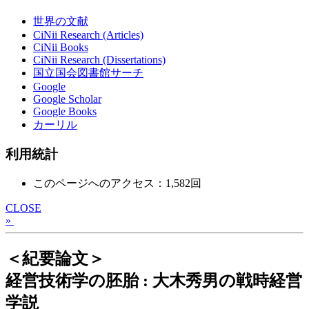
世界の文献
CiNii Research (Articles)
CiNii Books
CiNii Research (Dissertations)
国立国会図書館サーチ
Google
Google Scholar
Google Books
カーリル
利用統計
このページへのアクセス：1,582回
CLOSE
»
＜紀要論文＞
経営技術学の胚胎 : 大木秀男の戦時経営
学説