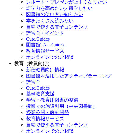
レポート・プレゼンが上手くなりたい
語学力を高めたい／留学したい
図書館の使い方が知りたい
本をたくさん読みたい
自宅で使える電子コンテンツ
講習会・イベント
Cute.Guides
図書館TA（Cuter）
教育情報サービス
オンラインでのご相談
教育（教員向け）
新任教員向け情報
図書館を活用したアクティブラーニング
講習会
Cute.Guides
基幹教育支援
学習・教育用図書の整備
授業での施設利用（中央図書館）
授業公開・教材開発
教育情報サービス
自宅で使える電子コンテンツ
オンラインでのご相談