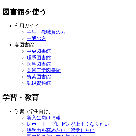
図書館を使う
利用ガイド
学生・教職員の方
一般の方
各図書館
中央図書館
理系図書館
医学図書館
芸術工学図書館
筑紫図書館
記録資料館
学習・教育
学習（学生向け）
新入生向け情報
レポート・プレゼンが上手くなりたい
語学力を高めたい／留学したい