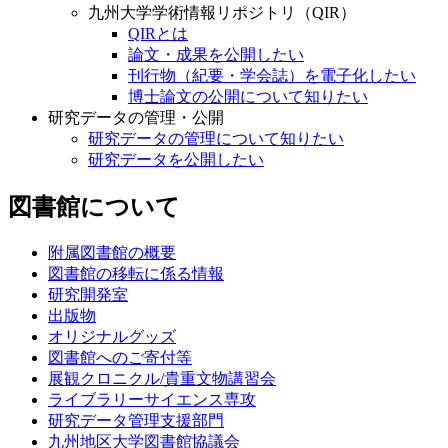
九州大学学術情報リポジトリ（QIR）
QIRとは
論文・成果を公開したい
刊行物（紀要・学会誌）を電子化したい
博士論文の公開について知りたい
研究データの管理・公開
研究データの管理について知りたい
研究データを公開したい
図書館について
附属図書館の概要
図書館の移転に係る情報
研究開発室
出版物
オリジナルグッズ
図書館へのご寄付等
展観クロニクル/貴重文物講習会
ライブラリーサイエンス専攻
研究データ管理支援部門
九州地区大学図書館協議会