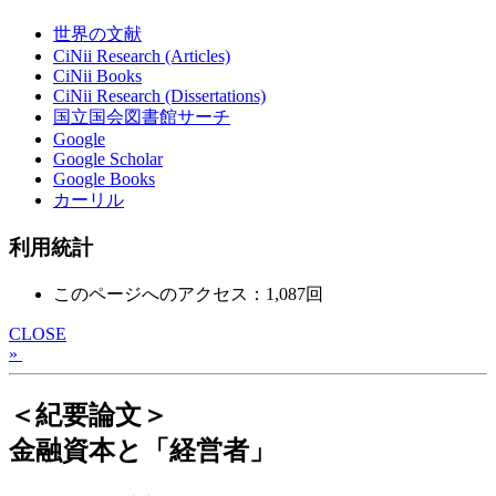
世界の文献
CiNii Research (Articles)
CiNii Books
CiNii Research (Dissertations)
国立国会図書館サーチ
Google
Google Scholar
Google Books
カーリル
利用統計
このページへのアクセス：1,087回
CLOSE
»
＜紀要論文＞
金融資本と「経営者」