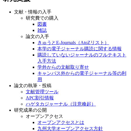
文献・情報の入手
研究費での購入
図書
雑誌
論文の入手
きゅうとE-Journals（AtoZリスト）
本学の電子ジャーナル購読に関する情報
購読していないジャーナルのフルテキスト
入手方法
学外からの文献取り寄せ
キャンパス外からの電子ジャーナル等の利
用
論文の執筆・投稿
文献管理ツール
APC割引情報
ハゲタカジャーナル（注意喚起）
研究成果の公開
オープンアクセス
オープンアクセスとは
九州大学オープンアクセス方針