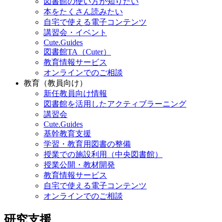
図書館の使い方が知りたい
本をたくさん読みたい
自宅で使える電子コンテンツ
講習会・イベント
Cute.Guides
図書館TA（Cuter）
教育情報サービス
オンラインでのご相談
教育（教員向け）
新任教員向け情報
図書館を活用したアクティブラーニング
講習会
Cute.Guides
基幹教育支援
学習・教育用図書の整備
授業での施設利用（中央図書館）
授業公開・教材開発
教育情報サービス
自宅で使える電子コンテンツ
オンラインでのご相談
研究支援