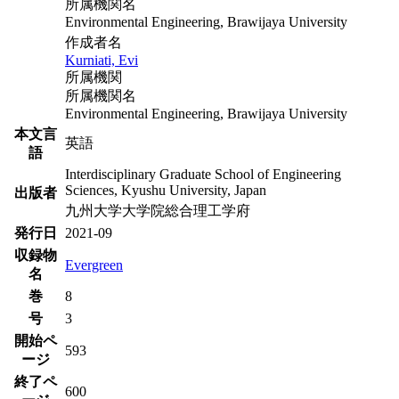
所属機関名
Environmental Engineering, Brawijaya University
作成者名
Kurniati, Evi
所属機関
所属機関名
Environmental Engineering, Brawijaya University
本文言
英語
語
Interdisciplinary Graduate School of Engineering
Sciences, Kyushu University, Japan
出版者
九州大学大学院総合理工学府
発行日
2021-09
収録物
Evergreen
名
巻
8
号
3
開始ペ
593
ージ
終了ペ
600