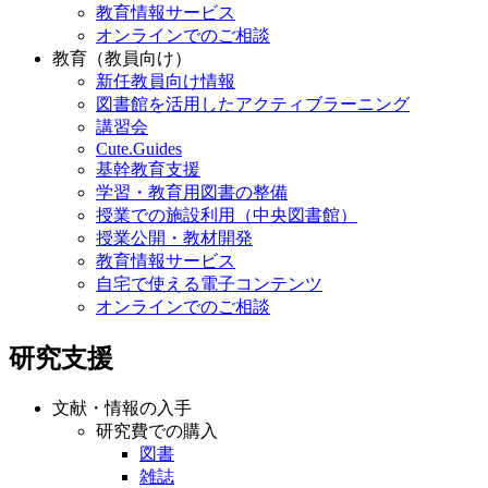
教育情報サービス
オンラインでのご相談
教育（教員向け）
新任教員向け情報
図書館を活用したアクティブラーニング
講習会
Cute.Guides
基幹教育支援
学習・教育用図書の整備
授業での施設利用（中央図書館）
授業公開・教材開発
教育情報サービス
自宅で使える電子コンテンツ
オンラインでのご相談
研究支援
文献・情報の入手
研究費での購入
図書
雑誌