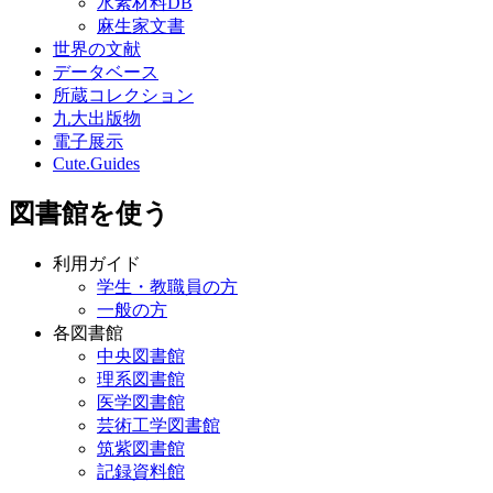
水素材料DB
麻生家文書
世界の文献
データベース
所蔵コレクション
九大出版物
電子展示
Cute.Guides
図書館を使う
利用ガイド
学生・教職員の方
一般の方
各図書館
中央図書館
理系図書館
医学図書館
芸術工学図書館
筑紫図書館
記録資料館