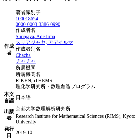
著者識別子
100018654
0000-0003-3386-0990
作成者名
Suriajaya, Ade Irma
スリアジャヤ, アデイルマ
作成
作成者別名
者
Chacha
チャチャ
所属機関
所属機関名
RIKEN, iTHEMS
理化学研究所・数理創造プログラム
本文
日本語
言語
京都大学数理解析研究所
出版
Research Institute for Mathematical Sciences (RIMS), Kyoto
者
University
発行
2019-10
日