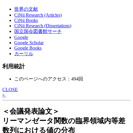
世界の文献
CiNii Research (Articles)
CiNii Books
CiNii Research (Dissertations)
国立国会図書館サーチ
Google
Google Scholar
Google Books
カーリル
利用統計
このページへのアクセス：494回
CLOSE
»
＜会議発表論文＞
リーマンゼータ関数の臨界領域内等差
数列における値の分布