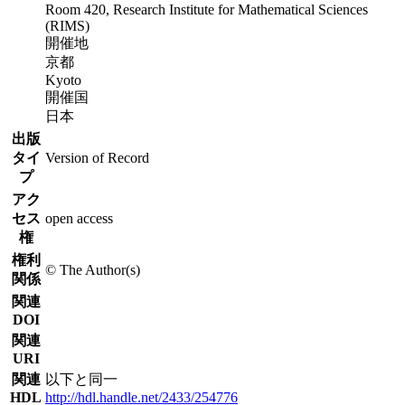
Room 420, Research Institute for Mathematical Sciences
(RIMS)
開催地
京都
Kyoto
開催国
日本
出版
タイ
Version of Record
プ
アク
セス
open access
権
権利
© The Author(s)
関係
関連
DOI
関連
URI
関連
以下と同一
HDL
http://hdl.handle.net/2433/254776