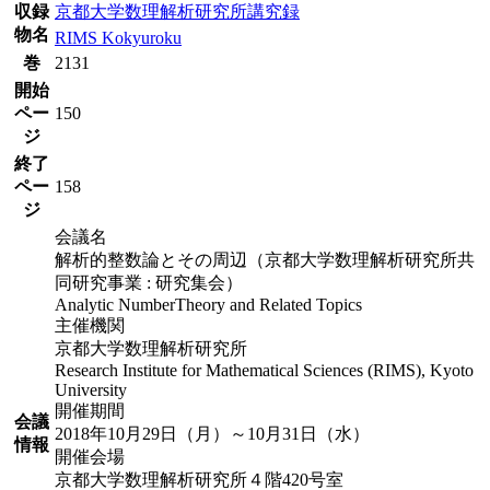
収録
京都大学数理解析研究所講究録
物名
RIMS Kokyuroku
巻
2131
開始
ペー
150
ジ
終了
ペー
158
ジ
会議名
解析的整数論とその周辺（京都大学数理解析研究所共
同研究事業 : 研究集会）
Analytic NumberTheory and Related Topics
主催機関
京都大学数理解析研究所
Research Institute for Mathematical Sciences (RIMS), Kyoto
University
開催期間
会議
2018年10月29日（月）～10月31日（水）
情報
開催会場
京都大学数理解析研究所４階420号室