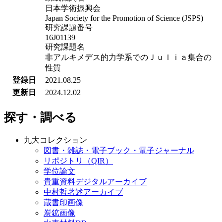
日本学術振興会
Japan Society for the Promotion of Science (JSPS)
研究課題番号
16J01139
研究課題名
非アルキメデス的力学系でのＪｕｌｉａ集合の
性質
登録日
2021.08.25
更新日
2024.12.02
探す・調べる
九大コレクション
図書・雑誌・電子ブック・電子ジャーナル
リポジトリ（QIR）
学位論文
貴重資料デジタルアーカイブ
中村哲著述アーカイブ
蔵書印画像
炭鉱画像