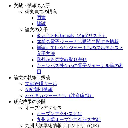
文献・情報の入手
研究費での購入
図書
雑誌
論文の入手
きゅうとE-Journals（AtoZリスト）
本学の電子ジャーナル購読に関する情報
購読していないジャーナルのフルテキスト
入手方法
学外からの文献取り寄せ
キャンパス外からの電子ジャーナル等の利
用
論文の執筆・投稿
文献管理ツール
APC割引情報
ハゲタカジャーナル（注意喚起）
研究成果の公開
オープンアクセス
オープンアクセスとは
九州大学オープンアクセス方針
九州大学学術情報リポジトリ（QIR）