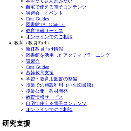
本をたくさん読みたい
自宅で使える電子コンテンツ
講習会・イベント
Cute.Guides
図書館TA（Cuter）
教育情報サービス
オンラインでのご相談
教育（教員向け）
新任教員向け情報
図書館を活用したアクティブラーニング
講習会
Cute.Guides
基幹教育支援
学習・教育用図書の整備
授業での施設利用（中央図書館）
授業公開・教材開発
教育情報サービス
自宅で使える電子コンテンツ
オンラインでのご相談
研究支援