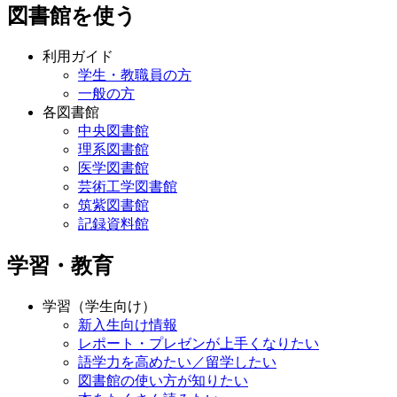
図書館を使う
利用ガイド
学生・教職員の方
一般の方
各図書館
中央図書館
理系図書館
医学図書館
芸術工学図書館
筑紫図書館
記録資料館
学習・教育
学習（学生向け）
新入生向け情報
レポート・プレゼンが上手くなりたい
語学力を高めたい／留学したい
図書館の使い方が知りたい