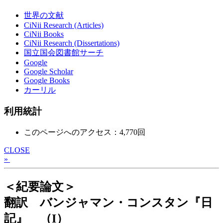
世界の文献
CiNii Research (Articles)
CiNii Books
CiNii Research (Dissertations)
国立国会図書館サーチ
Google
Google Scholar
Google Books
カーリル
利用統計
このページへのアクセス：4,770回
CLOSE
»
＜紀要論文＞
翻訳 バンジャマン・コンスタン『日
記』 （I）