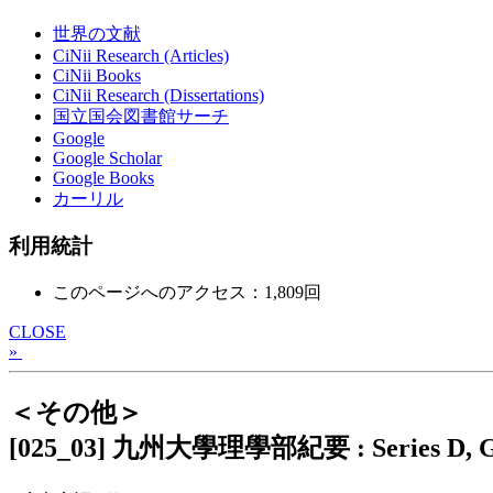
世界の文献
CiNii Research (Articles)
CiNii Books
CiNii Research (Dissertations)
国立国会図書館サーチ
Google
Google Scholar
Google Books
カーリル
利用統計
このページへのアクセス：1,809回
CLOSE
»
＜その他＞
[025_03] 九州大學理學部紀要 : Series D, G