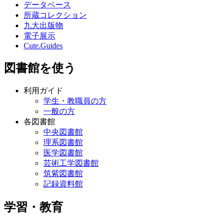
データベース
所蔵コレクション
九大出版物
電子展示
Cute.Guides
図書館を使う
利用ガイド
学生・教職員の方
一般の方
各図書館
中央図書館
理系図書館
医学図書館
芸術工学図書館
筑紫図書館
記録資料館
学習・教育