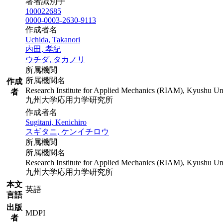
著者識別子
100022685
0000-0003-2630-9113
作成者名
Uchida, Takanori
内田, 孝紀
ウチダ, タカノリ
所属機関
所属機関名
作成
Research Institute for Applied Mechanics (RIAM), Kyushu Uni
者
九州大学応用力学研究所
作成者名
Sugitani, Kenichiro
スギタニ, ケンイチロウ
所属機関
所属機関名
Research Institute for Applied Mechanics (RIAM), Kyushu Uni
九州大学応用力学研究所
本文
英語
言語
出版
MDPI
者