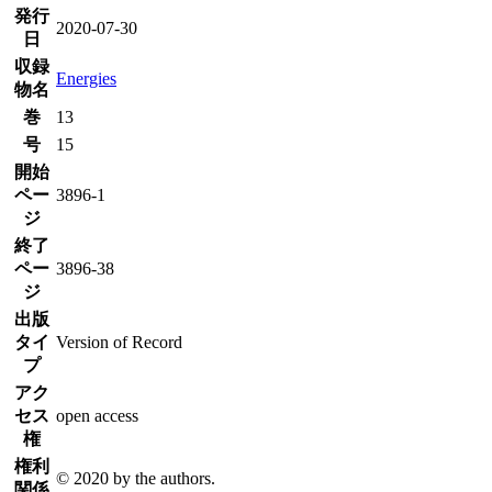
発行
2020-07-30
日
収録
Energies
物名
巻
13
号
15
開始
ペー
3896-1
ジ
終了
ペー
3896-38
ジ
出版
タイ
Version of Record
プ
アク
セス
open access
権
権利
© 2020 by the authors.
関係