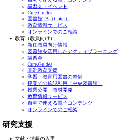
講習会・イベント
Cute.Guides
図書館TA（Cuter）
教育情報サービス
オンラインでのご相談
教育（教員向け）
新任教員向け情報
図書館を活用したアクティブラーニング
講習会
Cute.Guides
基幹教育支援
学習・教育用図書の整備
授業での施設利用（中央図書館）
授業公開・教材開発
教育情報サービス
自宅で使える電子コンテンツ
オンラインでのご相談
研究支援
文献・情報の入手