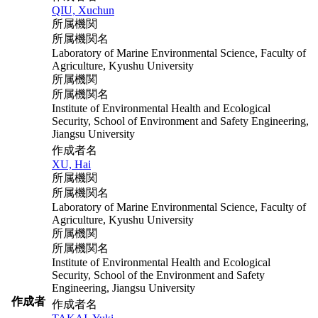
QIU, Xuchun
所属機関
所属機関名
Laboratory of Marine Environmental Science, Faculty of
Agriculture, Kyushu University
所属機関
所属機関名
Institute of Environmental Health and Ecological
Security, School of Environment and Safety Engineering,
Jiangsu University
作成者名
XU, Hai
所属機関
所属機関名
Laboratory of Marine Environmental Science, Faculty of
Agriculture, Kyushu University
所属機関
所属機関名
Institute of Environmental Health and Ecological
Security, School of the Environment and Safety
Engineering, Jiangsu University
作成者
作成者名