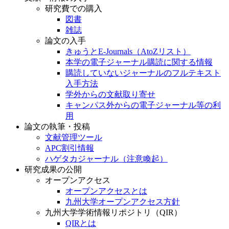
研究費での購入
図書
雑誌
論文の入手
きゅうとE-Journals（AtoZリスト）
本学の電子ジャーナル購読に関する情報
購読していないジャーナルのフルテキスト
入手方法
学外からの文献取り寄せ
キャンパス外からの電子ジャーナル等の利
用
論文の執筆・投稿
文献管理ツール
APC割引情報
ハゲタカジャーナル（注意喚起）
研究成果の公開
オープンアクセス
オープンアクセスとは
九州大学オープンアクセス方針
九州大学学術情報リポジトリ（QIR）
QIRとは