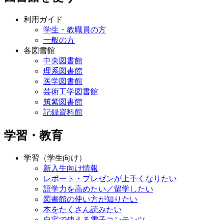
利用ガイド
学生・教職員の方
一般の方
各図書館
中央図書館
理系図書館
医学図書館
芸術工学図書館
筑紫図書館
記録資料館
学習・教育
学習（学生向け）
新入生向け情報
レポート・プレゼンが上手くなりたい
語学力を高めたい／留学したい
図書館の使い方が知りたい
本をたくさん読みたい
自宅で使える電子コンテンツ