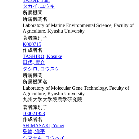
TAKAI, Yuki
タカイ, ユウキ
所属機関
所属機関名
Laboratory of Marine Environmental Science, Faculty of
Agriculture, Kyushu University
著者識別子
K000715
作成者名
TASHIRO, Kosuke
田代, 康介
タシロ, コウスケ
所属機関
所属機関名
Laboratory of Molecular Gene Technology, Faculty of
Agriculture, Kyushu University
九州大学大学院農学研究院
著者識別子
100021953
作成者名
SHIMASAKI, Yohei
島崎, 洋平
シマサキ, ヨウヘイ