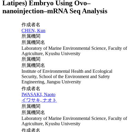
Latipes) Embryo Using Ovo–
nanoinjection–mRNA Seq Analysis
作成者名
CHEN, Kun
所属機関
所属機関名
Laboratory of Marine Environmental Science, Faculty of
Agriculture, Kyushu University
所属機関
所属機関名
Institute of Environmental Health and Ecological
Security, School of the Environment and Safety
Engineering, Jiangsu University
作成者名
IWASAKI, Naoto
イワサキ, ナオト
所属機関
所属機関名
Laboratory of Marine Environmental Science, Faculty of
Agriculture, Kyushu University
作成者名