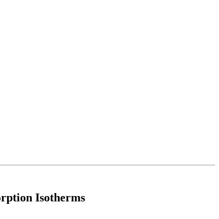
rption Isotherms