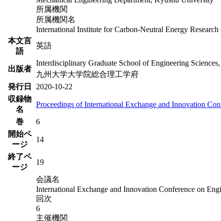
所属機関
所属機関名
International Institute for Carbon-Neutral Energy Resea
本文言
英語
語
Interdisciplinary Graduate School of Engineering Sciences
出版者
九州大学大学院総合理工学府
発行日
2020-10-22
収録物
Proceedings of International Exchange and Innovation Co
名
巻
6
開始ペ
14
ージ
終了ペ
19
ージ
会議名
International Exchange and Innovation Conference on Eng
回次
6
主催機関