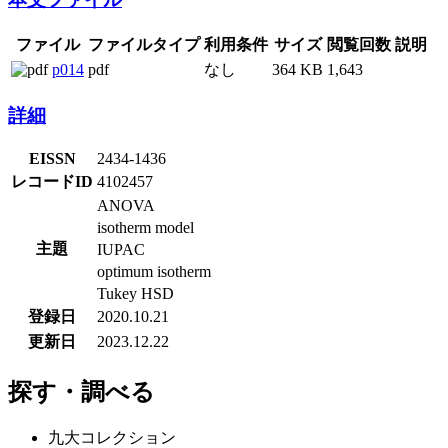
ファイル
ファイルタイプ
利用条件
サイズ
閲覧回数
説明
p014
pdf
なし
364 KB
1,643
詳細
EISSN
2434-1436
レコードID
4102457
ANOVA
isotherm model
主題
IUPAC
optimum isotherm
Tukey HSD
登録日
2020.10.21
更新日
2023.12.22
探す・調べる
九大コレクション