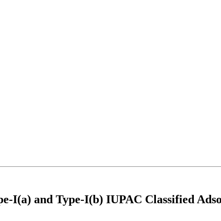
-I(a) and Type-I(b) IUPAC Classified Adso