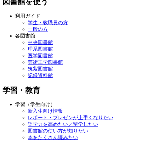
図書館を使う
利用ガイド
学生・教職員の方
一般の方
各図書館
中央図書館
理系図書館
医学図書館
芸術工学図書館
筑紫図書館
記録資料館
学習・教育
学習（学生向け）
新入生向け情報
レポート・プレゼンが上手くなりたい
語学力を高めたい／留学したい
図書館の使い方が知りたい
本をたくさん読みたい