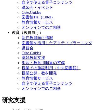
自宅で使える電子コンテンツ
講習会・イベント
Cute.Guides
図書館TA（Cuter）
教育情報サービス
オンラインでのご相談
教育（教員向け）
新任教員向け情報
図書館を活用したアクティブラーニング
講習会
Cute.Guides
基幹教育支援
学習・教育用図書の整備
授業での施設利用（中央図書館）
授業公開・教材開発
教育情報サービス
自宅で使える電子コンテンツ
オンラインでのご相談
研究支援