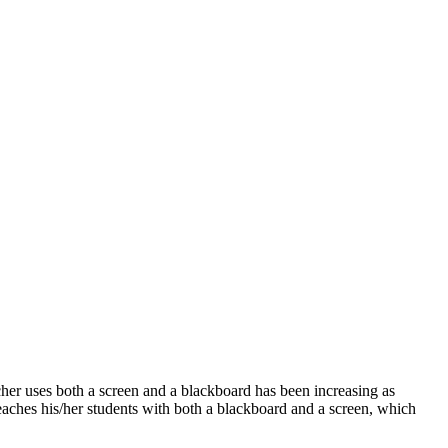
acher uses both a screen and a blackboard has been increasing as
teaches his/her students with both a blackboard and a screen, which