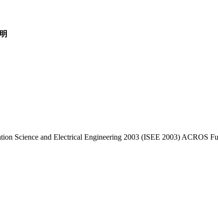
明
mation Science and Electrical Engineering 2003 (ISEE 2003) ACROS 