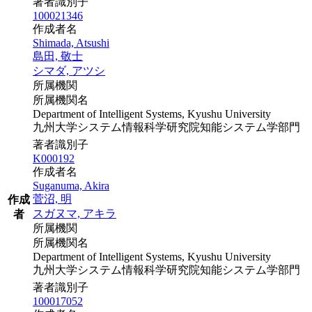
著者識別子
100021346
作成者名
Shimada, Atsushi
島田, 敬士
シマダ, アツシ
所属機関
所属機関名
Department of Intelligent Systems, Kyushu University
九州大学システム情報科学研究院知能システム学部門
著者識別子
K000192
作成者名
Suganuma, Akira
菅沼, 明
作成
スガヌマ, アキラ
者
所属機関
所属機関名
Department of Intelligent Systems, Kyushu University
九州大学システム情報科学研究院知能システム学部門
著者識別子
100017052