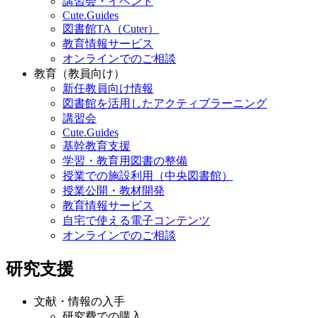
講習会・イベント
Cute.Guides
図書館TA（Cuter）
教育情報サービス
オンラインでのご相談
教育（教員向け）
新任教員向け情報
図書館を活用したアクティブラーニング
講習会
Cute.Guides
基幹教育支援
学習・教育用図書の整備
授業での施設利用（中央図書館）
授業公開・教材開発
教育情報サービス
自宅で使える電子コンテンツ
オンラインでのご相談
研究支援
文献・情報の入手
研究費での購入