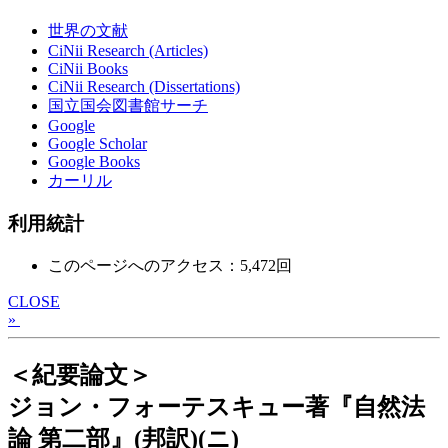
世界の文献
CiNii Research (Articles)
CiNii Books
CiNii Research (Dissertations)
国立国会図書館サーチ
Google
Google Scholar
Google Books
カーリル
利用統計
このページへのアクセス：5,472回
CLOSE
»
＜紀要論文＞
ジョン・フォーテスキュー著『自然法
論 第二部』(邦訳)(ニ)