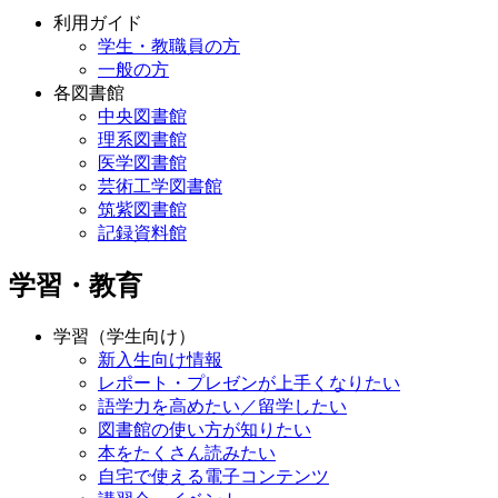
利用ガイド
学生・教職員の方
一般の方
各図書館
中央図書館
理系図書館
医学図書館
芸術工学図書館
筑紫図書館
記録資料館
学習・教育
学習（学生向け）
新入生向け情報
レポート・プレゼンが上手くなりたい
語学力を高めたい／留学したい
図書館の使い方が知りたい
本をたくさん読みたい
自宅で使える電子コンテンツ