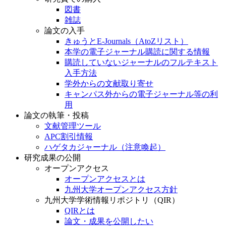
図書
雑誌
論文の入手
きゅうとE-Journals（AtoZリスト）
本学の電子ジャーナル購読に関する情報
購読していないジャーナルのフルテキスト
入手方法
学外からの文献取り寄せ
キャンパス外からの電子ジャーナル等の利
用
論文の執筆・投稿
文献管理ツール
APC割引情報
ハゲタカジャーナル（注意喚起）
研究成果の公開
オープンアクセス
オープンアクセスとは
九州大学オープンアクセス方針
九州大学学術情報リポジトリ（QIR）
QIRとは
論文・成果を公開したい