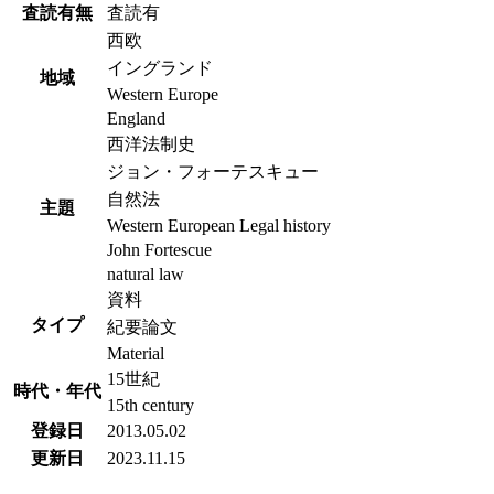
査読有無
査読有
西欧
イングランド
地域
Western Europe
England
西洋法制史
ジョン・フォーテスキュー
自然法
主題
Western European Legal history
John Fortescue
natural law
資料
タイプ
紀要論文
Material
15世紀
時代・年代
15th century
登録日
2013.05.02
更新日
2023.11.15