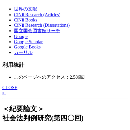
世界の文献
CiNii Research (Articles)
CiNii Books
CiNii Research (Dissertations)
国立国会図書館サーチ
Google
Google Scholar
Google Books
カーリル
利用統計
このページへのアクセス：2,586回
CLOSE
»
＜紀要論文＞
社会法判例研究(第四〇回)