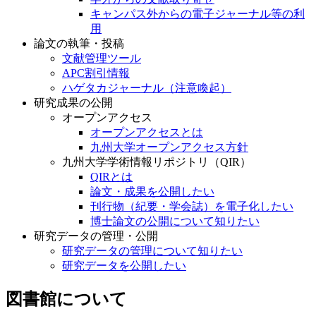
キャンパス外からの電子ジャーナル等の利
用
論文の執筆・投稿
文献管理ツール
APC割引情報
ハゲタカジャーナル（注意喚起）
研究成果の公開
オープンアクセス
オープンアクセスとは
九州大学オープンアクセス方針
九州大学学術情報リポジトリ（QIR）
QIRとは
論文・成果を公開したい
刊行物（紀要・学会誌）を電子化したい
博士論文の公開について知りたい
研究データの管理・公開
研究データの管理について知りたい
研究データを公開したい
図書館について