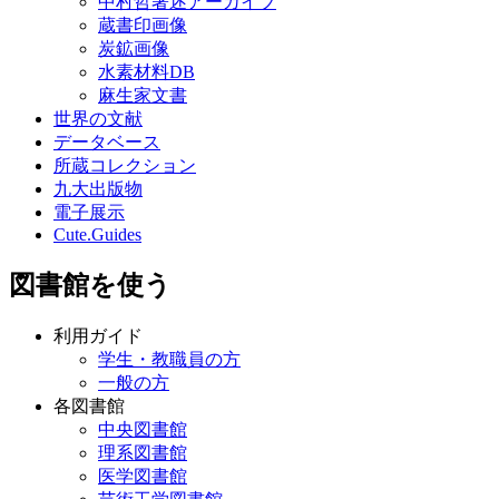
中村哲著述アーカイブ
蔵書印画像
炭鉱画像
水素材料DB
麻生家文書
世界の文献
データベース
所蔵コレクション
九大出版物
電子展示
Cute.Guides
図書館を使う
利用ガイド
学生・教職員の方
一般の方
各図書館
中央図書館
理系図書館
医学図書館