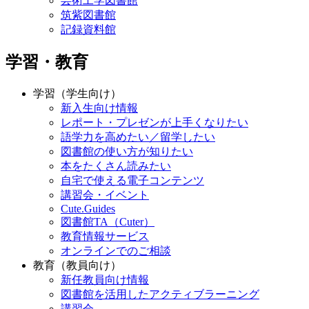
芸術工学図書館
筑紫図書館
記録資料館
学習・教育
学習（学生向け）
新入生向け情報
レポート・プレゼンが上手くなりたい
語学力を高めたい／留学したい
図書館の使い方が知りたい
本をたくさん読みたい
自宅で使える電子コンテンツ
講習会・イベント
Cute.Guides
図書館TA（Cuter）
教育情報サービス
オンラインでのご相談
教育（教員向け）
新任教員向け情報
図書館を活用したアクティブラーニング
講習会